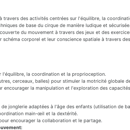
à travers des activités centrées sur l'équilibre, la coordinat
 techniques de base du cirque de manière ludique et sécurisée
découverte du mouvement à travers des jeux et des exercice
 schéma corporel et leur conscience spatiale à travers des 
l'équilibre, la coordination et la proprioception.
utres, cerceaux, balles) pour stimuler la motricité globale d
 encourager la manipulation et l'exploration des capacité
e jonglerie adaptées à l'âge des enfants (utilisation de bal
ordination main-œil et la dextérité.
pour encourager la collaboration et le partage.
Mouvement: