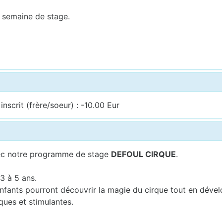
 semaine de stage.
nscrit (frère/soeur) : -10.00 Eur
avec notre programme de stage
DEFOUL CIRQUE
.
3 à 5 ans.
fants pourront découvrir la magie du cirque tout en dévelop
iques et stimulantes.