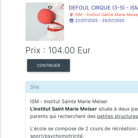
DEFOUL CIRQUE (3-5) - IS
ISM - Institut Sainte Marie Meise
22/07/2025 - 25/07/2025
Prix : 104.00 Eur
CONTINUER
Site
ISM - Institut Sainte Marie Meiser
L'institut Saint Marie Meiser
située à deux pa
parents qui recherchent des
petites structure
L'école se compose de 2 cours de récréation av
sport/psychomotricité.