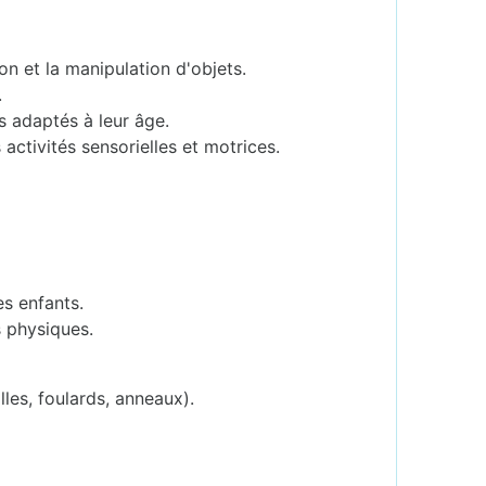
ion et la manipulation d'objets.
.
s adaptés à leur âge.
activités sensorielles et motrices.
es enfants.
s physiques.
les, foulards, anneaux).