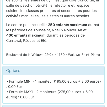
de sports, les salles de gymnastique côté Concorde, la
salle de psychomotricité, le réfectoire et l'espace
cuisine, les classes primaires et secondaires pour les
activités manuelles, les siestes et autres besoins.
Le centre peut accueillir
250 enfants maximum
durant
les périodes de Toussaint, Noël & Nouvel-An et
400 enfants maximum
durant les périodes de
Carnaval, Pâques et Eté.
Boulevard de la Woluwe 22-24 - 1150 - Woluwe-Saint-Pierre
Options
• Formule MINI - 1 moniteur (195,00 euros + 8,00 euros)
: 0.00 Eur
• Formule MAXI - 2 moniteurs (275,00 euros + 6,00
euros) : 0.00 Eur