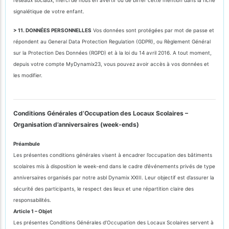
signalétique de votre enfant.
> 11. DONNÉES PERSONNELLES
Vos données sont protégées par mot de passe et
répondent au General Data Protection Regulation (GDPR), ou Règlement Général
sur la Protection Des Données (RGPD) et à la loi du 14 avril 2016. A tout moment,
depuis votre compte MyDynamix23, vous pouvez avoir accès à vos données et
les modifier.
Conditions Générales d’Occupation des Locaux Scolaires –
Organisation d’anniversaires (week-ends)
Préambule
Les présentes conditions générales visent à encadrer l’occupation des bâtiments
scolaires mis à disposition le week-end dans le cadre d’événements privés de type
anniversaires organisés par notre asbl Dynamix XXIII. Leur objectif est d’assurer la
sécurité des participants, le respect des lieux et une répartition claire des
responsabilités.
Article 1 – Objet
Les présentes Conditions Générales d’Occupation des Locaux Scolaires servent à