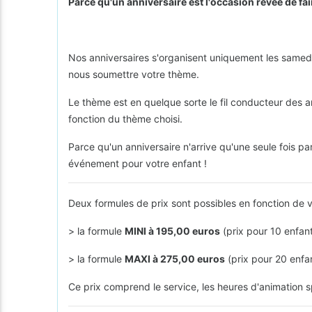
Parce qu'un anniversaire est l'occasion rêvée de fair
Nos anniversaires s'organisent uniquement les samedis
nous soumettre votre thème.
Le thème est en quelque sorte le fil conducteur des an
fonction du thème choisi.
Parce qu'un anniversaire n'arrive qu'une seule fois pa
événement pour votre enfant !
Deux formules de prix sont possibles en fonction de v
> la formule
MINI à 195,00 euros
(prix pour 10 enfan
> la formule
MAXI à 275,00 euros
(prix pour 20 enfa
Ce prix comprend le service, les heures d'animation sp