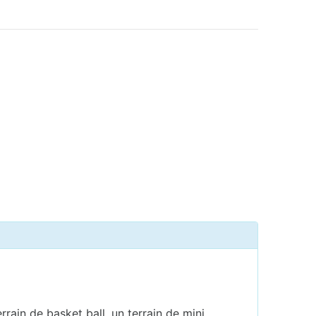
rrain de basket ball, un terrain de mini