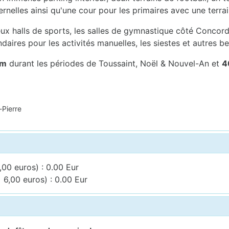
ernelles ainsi qu'une cour pour les primaires avec une terra
x halls de sports, les salles de gymnastique côté Concorde,
ndaires pour les activités manuelles, les siestes et autres be
um
durant les périodes de Toussaint, Noël & Nouvel-An et
4
-Pierre
,00 euros) : 0.00 Eur
 6,00 euros) : 0.00 Eur