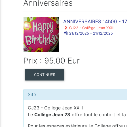
Anniversaires
ANNIVERSAIRES 14h00 - 17
CJ23 - Collège Jean XXIII
21/12/2025 - 21/12/2025
Prix : 95.00 Eur
CONTINUER
Site
CJ23 - Collège Jean XXIII
Le
Collège Jean 23
offre tout le confort et la
Pour les espaces extérieurs, le Collège offre u