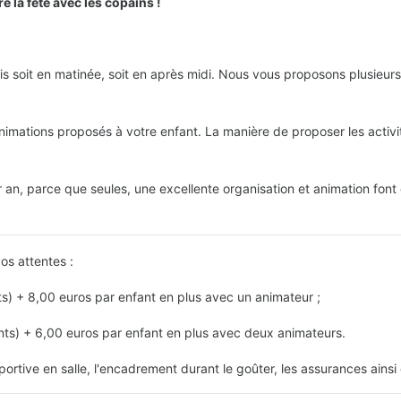
e la fête avec les copains !
 soit en matinée, soit en après midi. Nous vous proposons plusieurs 
imations proposés à votre enfant. La manière de proposer les activité
r an, parce que seules, une excellente organisation et animation font
os attentes :
ts) + 8,00 euros par enfant en plus avec un animateur ;
nts) + 6,00 euros par enfant en plus avec deux animateurs.
ortive en salle, l'encadrement durant le goûter, les assurances ainsi