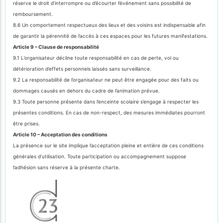
réserve le droit d’interrompre ou d’écourter l’événement sans possibilité de
remboursement.
8.6 Un comportement respectueux des lieux et des voisins est indispensable afin
de garantir la pérennité de l’accès à ces espaces pour les futures manifestations.
Article 9 – Clause de responsabilité
9.1 L’organisateur décline toute responsabilité en cas de perte, vol ou
détérioration d’effets personnels laissés sans surveillance.
9.2 La responsabilité de l’organisateur ne peut être engagée pour des faits ou
dommages causés en dehors du cadre de l’animation prévue.
9.3 Toute personne présente dans l’enceinte scolaire s’engage à respecter les
présentes conditions. En cas de non-respect, des mesures immédiates pourront
être prises.
Article 10 – Acceptation des conditions
La présence sur le site implique l’acceptation pleine et entière de ces conditions
générales d’utilisation. Toute participation ou accompagnement suppose
l’adhésion sans réserve à la présente charte.