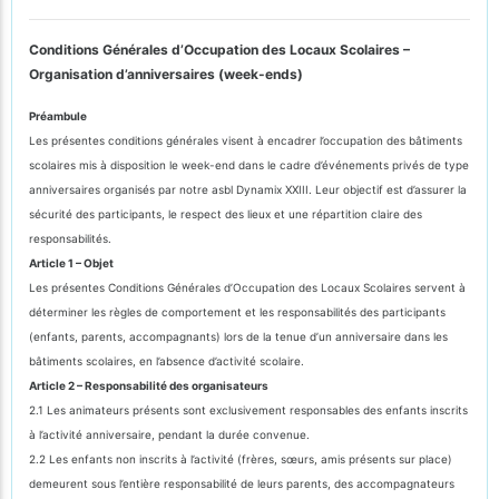
Conditions Générales d’Occupation des Locaux Scolaires –
Organisation d’anniversaires (week-ends)
Préambule
Les présentes conditions générales visent à encadrer l’occupation des bâtiments
scolaires mis à disposition le week-end dans le cadre d’événements privés de type
anniversaires organisés par notre asbl Dynamix XXIII. Leur objectif est d’assurer la
sécurité des participants, le respect des lieux et une répartition claire des
responsabilités.
Article 1 – Objet
Les présentes Conditions Générales d’Occupation des Locaux Scolaires servent à
déterminer les règles de comportement et les responsabilités des participants
(enfants, parents, accompagnants) lors de la tenue d’un anniversaire dans les
bâtiments scolaires, en l’absence d’activité scolaire.
Article 2 – Responsabilité des organisateurs
2.1 Les animateurs présents sont exclusivement responsables des enfants inscrits
à l’activité anniversaire, pendant la durée convenue.
2.2 Les enfants non inscrits à l’activité (frères, sœurs, amis présents sur place)
demeurent sous l’entière responsabilité de leurs parents, des accompagnateurs