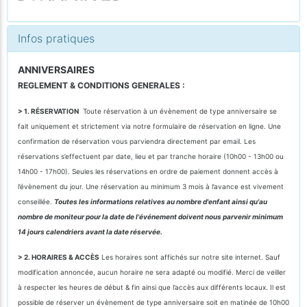
Infos pratiques
ANNIVERSAIRES
REGLEMENT & CONDITIONS GENERALES :
> 1. RÉSERVATION
Toute réservation à un évènement de type anniversaire se
fait uniquement et strictement via notre formulaire de réservation en ligne. Une
confirmation de réservation vous parviendra directement par email. Les
réservations s’effectuent par date, lieu et par tranche horaire (10h00 - 13h00 ou
14h00 - 17h00). Seules les réservations en ordre de paiement donnent accès à
l’évènement du jour. Une réservation au minimum 3 mois à l’avance est vivement
conseillée.
Toutes les informations relatives au nombre d'enfant ainsi qu'au
nombre de moniteur pour la date de l'événement doivent nous parvenir minimum
14 jours calendriers avant la date réservée.
> 2. HORAIRES & ACCÈS
Les horaires sont affichés sur notre site internet. Sauf
modification annoncée, aucun horaire ne sera adapté ou modifié. Merci de veiller
à respecter les heures de début & fin ainsi que l’accès aux différents locaux. Il est
possible de réserver un évènement de type anniversaire soit en matinée de 10h00