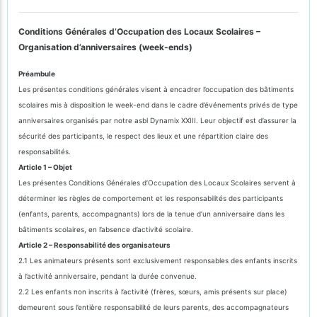
Conditions Générales d’Occupation des Locaux Scolaires –
Organisation d’anniversaires (week-ends)
Préambule
Les présentes conditions générales visent à encadrer l’occupation des bâtiments
scolaires mis à disposition le week-end dans le cadre d’événements privés de type
anniversaires organisés par notre asbl Dynamix XXIII. Leur objectif est d’assurer la
sécurité des participants, le respect des lieux et une répartition claire des
responsabilités.
Article 1 – Objet
Les présentes Conditions Générales d’Occupation des Locaux Scolaires servent à
déterminer les règles de comportement et les responsabilités des participants
(enfants, parents, accompagnants) lors de la tenue d’un anniversaire dans les
bâtiments scolaires, en l’absence d’activité scolaire.
Article 2 – Responsabilité des organisateurs
2.1 Les animateurs présents sont exclusivement responsables des enfants inscrits
à l’activité anniversaire, pendant la durée convenue.
2.2 Les enfants non inscrits à l’activité (frères, sœurs, amis présents sur place)
demeurent sous l’entière responsabilité de leurs parents, des accompagnateurs