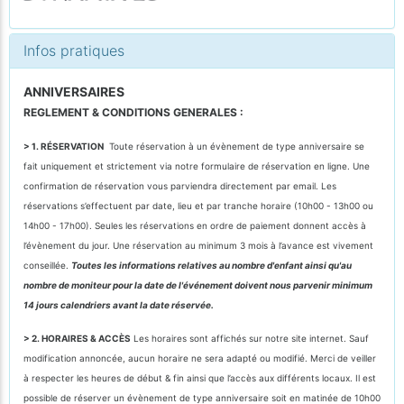
Infos pratiques
ANNIVERSAIRES
REGLEMENT & CONDITIONS GENERALES :
> 1. RÉSERVATION
Toute réservation à un évènement de type anniversaire se
fait uniquement et strictement via notre formulaire de réservation en ligne. Une
confirmation de réservation vous parviendra directement par email. Les
réservations s’effectuent par date, lieu et par tranche horaire (10h00 - 13h00 ou
14h00 - 17h00). Seules les réservations en ordre de paiement donnent accès à
l’évènement du jour. Une réservation au minimum 3 mois à l’avance est vivement
conseillée.
Toutes les informations relatives au nombre d'enfant ainsi qu'au
nombre de moniteur pour la date de l'événement doivent nous parvenir minimum
14 jours calendriers avant la date réservée.
> 2. HORAIRES & ACCÈS
Les horaires sont affichés sur notre site internet. Sauf
modification annoncée, aucun horaire ne sera adapté ou modifié. Merci de veiller
à respecter les heures de début & fin ainsi que l’accès aux différents locaux. Il est
possible de réserver un évènement de type anniversaire soit en matinée de 10h00