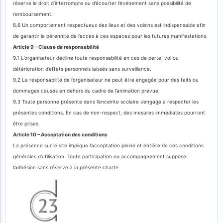
réserve le droit d’interrompre ou d’écourter l’événement sans possibilité de
remboursement.
8.6 Un comportement respectueux des lieux et des voisins est indispensable afin
de garantir la pérennité de l’accès à ces espaces pour les futures manifestations.
Article 9 – Clause de responsabilité
9.1 L’organisateur décline toute responsabilité en cas de perte, vol ou
détérioration d’effets personnels laissés sans surveillance.
9.2 La responsabilité de l’organisateur ne peut être engagée pour des faits ou
dommages causés en dehors du cadre de l’animation prévue.
9.3 Toute personne présente dans l’enceinte scolaire s’engage à respecter les
présentes conditions. En cas de non-respect, des mesures immédiates pourront
être prises.
Article 10 – Acceptation des conditions
La présence sur le site implique l’acceptation pleine et entière de ces conditions
générales d’utilisation. Toute participation ou accompagnement suppose
l’adhésion sans réserve à la présente charte.