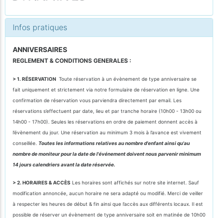
Infos pratiques
ANNIVERSAIRES
REGLEMENT & CONDITIONS GENERALES :
> 1. RÉSERVATION
Toute réservation à un évènement de type anniversaire se
fait uniquement et strictement via notre formulaire de réservation en ligne. Une
confirmation de réservation vous parviendra directement par email. Les
réservations s’effectuent par date, lieu et par tranche horaire (10h00 - 13h00 ou
14h00 - 17h00). Seules les réservations en ordre de paiement donnent accès à
l’évènement du jour. Une réservation au minimum 3 mois à l’avance est vivement
conseillée.
Toutes les informations relatives au nombre d'enfant ainsi qu'au
nombre de moniteur pour la date de l'événement doivent nous parvenir minimum
14 jours calendriers avant la date réservée.
> 2. HORAIRES & ACCÈS
Les horaires sont affichés sur notre site internet. Sauf
modification annoncée, aucun horaire ne sera adapté ou modifié. Merci de veiller
à respecter les heures de début & fin ainsi que l’accès aux différents locaux. Il est
possible de réserver un évènement de type anniversaire soit en matinée de 10h00