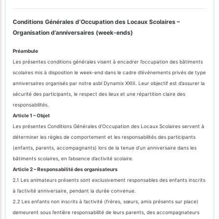
Conditions Générales d’Occupation des Locaux Scolaires –
Organisation d’anniversaires (week-ends)
Préambule
Les présentes conditions générales visent à encadrer l’occupation des bâtiments
scolaires mis à disposition le week-end dans le cadre d’événements privés de type
anniversaires organisés par notre asbl Dynamix XXIII. Leur objectif est d’assurer la
sécurité des participants, le respect des lieux et une répartition claire des
responsabilités.
Article 1 – Objet
Les présentes Conditions Générales d’Occupation des Locaux Scolaires servent à
déterminer les règles de comportement et les responsabilités des participants
(enfants, parents, accompagnants) lors de la tenue d’un anniversaire dans les
bâtiments scolaires, en l’absence d’activité scolaire.
Article 2 – Responsabilité des organisateurs
2.1 Les animateurs présents sont exclusivement responsables des enfants inscrits
à l’activité anniversaire, pendant la durée convenue.
2.2 Les enfants non inscrits à l’activité (frères, sœurs, amis présents sur place)
demeurent sous l’entière responsabilité de leurs parents, des accompagnateurs