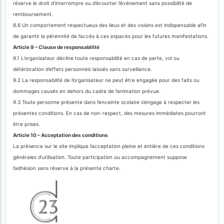
réserve le droit d’interrompre ou d’écourter l’événement sans possibilité de
remboursement.
8.6 Un comportement respectueux des lieux et des voisins est indispensable afin
de garantir la pérennité de l’accès à ces espaces pour les futures manifestations.
Article 9 – Clause de responsabilité
9.1 L’organisateur décline toute responsabilité en cas de perte, vol ou
détérioration d’effets personnels laissés sans surveillance.
9.2 La responsabilité de l’organisateur ne peut être engagée pour des faits ou
dommages causés en dehors du cadre de l’animation prévue.
9.3 Toute personne présente dans l’enceinte scolaire s’engage à respecter les
présentes conditions. En cas de non-respect, des mesures immédiates pourront
être prises.
Article 10 – Acceptation des conditions
La présence sur le site implique l’acceptation pleine et entière de ces conditions
générales d’utilisation. Toute participation ou accompagnement suppose
l’adhésion sans réserve à la présente charte.