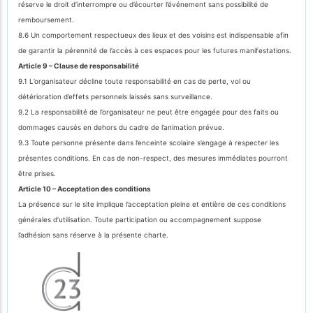
réserve le droit d’interrompre ou d’écourter l’événement sans possibilité de
remboursement.
8.6 Un comportement respectueux des lieux et des voisins est indispensable afin
de garantir la pérennité de l’accès à ces espaces pour les futures manifestations.
Article 9 – Clause de responsabilité
9.1 L’organisateur décline toute responsabilité en cas de perte, vol ou
détérioration d’effets personnels laissés sans surveillance.
9.2 La responsabilité de l’organisateur ne peut être engagée pour des faits ou
dommages causés en dehors du cadre de l’animation prévue.
9.3 Toute personne présente dans l’enceinte scolaire s’engage à respecter les
présentes conditions. En cas de non-respect, des mesures immédiates pourront
être prises.
Article 10 – Acceptation des conditions
La présence sur le site implique l’acceptation pleine et entière de ces conditions
générales d’utilisation. Toute participation ou accompagnement suppose
l’adhésion sans réserve à la présente charte.