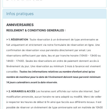
Infos pratiques
ANNIVERSAIRES
REGLEMENT & CONDITIONS GENERALES :
> 1. RÉSERVATION
Toute réservation à un évènement de type anniversaire se
fait uniquement et strictement via notre formulaire de réservation en ligne. Une
confirmation de réservation vous parviendra directement par email. Les
réservations s’effectuent par date, lieu et par tranche horaire (10h00 - 13h00 ou
14h00 - 17h00). Seules les réservations en ordre de paiement donnent accès à
l’évènement du jour. Une réservation au minimum 3 mois à l’avance est vivement
conseillée.
Toutes les informations relatives au nombre d'enfant ainsi qu'au
nombre de moniteur pour la date de l'événement doivent nous parvenir minimum
14 jours calendriers avant la date réservée.
> 2. HORAIRES & ACCÈS
Les horaires sont affichés sur notre site internet. Sauf
modification annoncée, aucun horaire ne sera adapté ou modifié. Merci de veiller
à respecter les heures de début & fin ainsi que l’accès aux différents locaux. Il est
possible de réserver un évènement de type anniversaire soit en matinée de 10h00