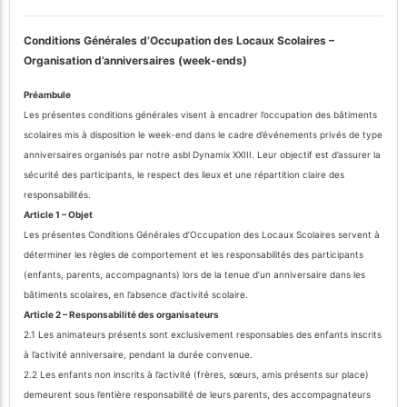
Conditions Générales d’Occupation des Locaux Scolaires –
Organisation d’anniversaires (week-ends)
Préambule
Les présentes conditions générales visent à encadrer l’occupation des bâtiments
scolaires mis à disposition le week-end dans le cadre d’événements privés de type
anniversaires organisés par notre asbl Dynamix XXIII. Leur objectif est d’assurer la
sécurité des participants, le respect des lieux et une répartition claire des
responsabilités.
Article 1 – Objet
Les présentes Conditions Générales d’Occupation des Locaux Scolaires servent à
déterminer les règles de comportement et les responsabilités des participants
(enfants, parents, accompagnants) lors de la tenue d’un anniversaire dans les
bâtiments scolaires, en l’absence d’activité scolaire.
Article 2 – Responsabilité des organisateurs
2.1 Les animateurs présents sont exclusivement responsables des enfants inscrits
à l’activité anniversaire, pendant la durée convenue.
2.2 Les enfants non inscrits à l’activité (frères, sœurs, amis présents sur place)
demeurent sous l’entière responsabilité de leurs parents, des accompagnateurs