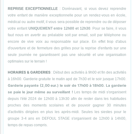
REPRISE EXCEPTIONNELLE
: Dorénavant, si vous devez reprendre
votre enfant de manière exceptionnelle pour un rendez-vous en école,
médical ou autre motif, il vous sera possible de reprendre ou de déposer
votre enfant
UNIQUEMENT entre 12h00 et 12h30
. Pour se faire, il vous
faut nous en avertir au préalable soit par email, soit par téléphone ou
encore de vive voix au responsable sur place. En effet trop d'abus
d'ouverture et de fermeture des grilles pour la reprise d'enfants sur une
seule journée ne garantissent pas une sécurité et une organisation
optimales sur le terrain !
HORAIRES & GARDERIES
: Début des activités à 9h00 et fin des activités
à 16h00. Garderie gratuite le matin apd de 7h30 et le soir jusque 17h00.
Garderie payante (2,00 eur.) le soir de 17h00 à 18h00. La garderie
se paie le jour même au surveillant !
Les temps de midi s'organisent
depuis l'été 2024 de 12h00 à 13h30 afin de rester dans les habitudes
proches des moments scolaires et de pouvoir gagner 30 minutes
d'activités dirigées en plus les après-midi. Seules les siestes pour le
groupe 3-4 ans en DEFOUL STAGE s'organisent de 12h00 à 14h00,
temps de repas compris.