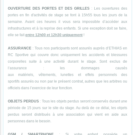
OUVERTURE DES PORTES ET DES GRILLES
: Les ouvertures des
portes en fin d'activités de stage se font à 15h55 tous les jours de la
semaine. Avant ces heures il vous sera impossible d’accéder aux
infrastructures et à la reprise des enfants. Si une exception doit se faire,
elle se fait
entre 12h00 et 12h30 uniquement
!
ASSURANCE
: Tous nos participants sont assurés auprès d’ETHIAS en
RC Sportive qui couvre donc uniquement les accidents et blessures
corporelles suite à une activité durant le stage. Sont exclus de
l’assurance : les dommages causés
aux matériels, vêtements, lunettes et effets personnels des
sportifs assurés ou non par le présent contrat, autres que les arbitres ou
officiels dans l’exercice de leur fonction.
OBJETS PERDUS
: Tous les objets perdus seront conservés durant une
période de 15 jours sur le site du stage. Au delà de ce délai, les objets
perdus seront distribués à une association qui vient en aide aux
personnes dans le besoin.
GSM / SMARTPHONE
: Si votre enfant possède un