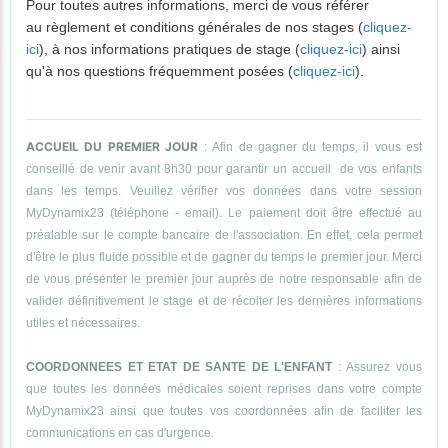
Pour toutes autres informations, merci de vous référer
au règlement et conditions générales de nos stages (
cliquez-
ici
), à nos informations pratiques de stage (
cliquez-ici
) ainsi
qu'à nos questions fréquemment posées (
cliquez-ici
).
ACCUEIL DU PREMIER JOUR
: Afin de gagner du temps, il vous est
conseillé de venir avant 8h30 pour garantir un accueil de vos enfants
dans les temps. Veuillez vérifier vos données dans votre session
MyDynamix23 (téléphone - email). Le paiement doit être effectué au
préalable sur le compte bancaire de l'association. En effet, cela permet
d'être le plus fluide possible et de gagner du temps le premier jour. Merci
de vous présenter le premier jour auprès de notre responsable afin de
valider définitivement le stage et de récolter les dernières informations
utiles et nécessaires.
COORDONNEES ET ETAT DE SANTE DE L'ENFANT
: Assurez vous
que toutes les données médicales soient reprises dans votre compte
MyDynamix23 ainsi que toutes vos coordonnées afin de faciliter les
communications en cas d'urgence.