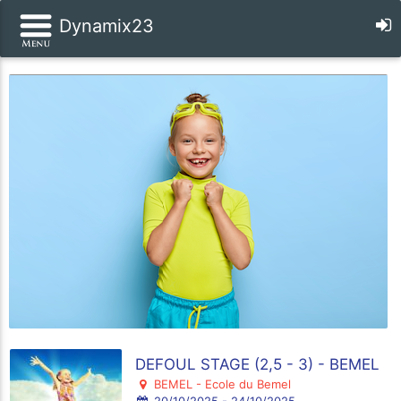
Dynamix23
DEFOUL STAGE (2,5 - 3) - BEMEL
BEMEL - Ecole du Bemel
20/10/2025 - 24/10/2025