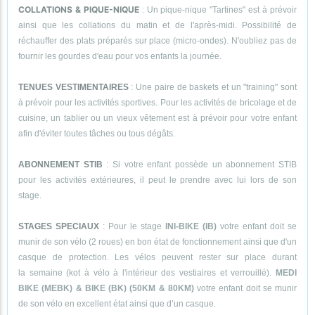
COLLATIONS & PIQUE-NIQUE
: Un pique-nique "Tartines" est à prévoir
ainsi que les collations du matin et de l'après-midi. Possibilité de
réchauffer des plats préparés sur place (micro-ondes). N'oubliez pas de
fournir les gourdes d'eau pour vos enfants la journée.
TENUES VESTIMENTAIRES
: Une paire de baskets et un "training" sont
à prévoir pour les activités sportives. Pour les activités de bricolage et de
cuisine, un tablier ou un vieux vêtement est à prévoir pour votre enfant
afin d'éviter toutes tâches ou tous dégâts.
ABONNEMENT STIB
: Si votre enfant possède un abonnement STIB
pour les activités extérieures, il peut le prendre avec lui lors de son
stage.
STAGES SPECIAUX
: Pour le stage
INI-BIKE (IB)
votre enfant doit se
munir de son vélo (2 roues) en bon état de fonctionnement ainsi que d'un
casque de protection. Les vélos peuvent rester sur place durant
la semaine (kot à vélo à l'intérieur des vestiaires et verrouillé).
MEDI
BIKE (MEBK) & BIKE (BK) (50KM & 80KM)
votre enfant doit se munir
de son vélo en excellent état ainsi que d’un casque.