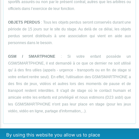
sportifs assurés ou non par le présent contrat, autres que les arbitres ou
officiels dans l’exercice de leur fonction.
OBJETS PERDUS
: Tous les objets perdus seront conservés durant une
période de 15 jours sur le site du stage. Au delà de ce délai, les objets
perdus seront distribués à une association qui vient en aide aux
personnes dans le besoin.
GSM / SMARTPHONE
: Si votre enfant possède un
GSM/SMARTPHONE, il est demandé à ce que ce dernier ne soit utilisé
qu' à des fins utiles (appels - urgence - transports ou en fin de stage si
votre enfant rentre seul). En effet, l'utilisation des GSM/SMARTPHONE a
des fins de jeux, vidéos et autres lors des moments de pause et de
transport restent interdites. Il s'agit de stage où le contact humain et
amicale entre les enfants est privilégié et nous estimons (D23 asbl) que
les GSM/SMARTPHONE n'ont pas leur place en stage (pour les jeux
vidéo, vidéo en ligne, partage d'information,...).
By using this website you allow us to place