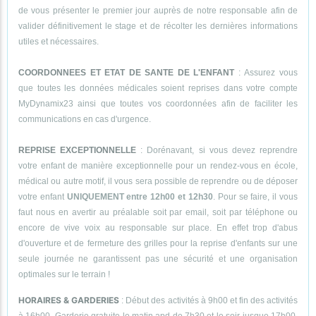
de vous présenter le premier jour auprès de notre responsable afin de
valider définitivement le stage et de récolter les dernières informations
utiles et nécessaires.
COORDONNEES ET ETAT DE SANTE DE L'ENFANT
: Assurez vous
que toutes les données médicales soient reprises dans votre compte
MyDynamix23 ainsi que toutes vos coordonnées afin de faciliter les
communications en cas d'urgence.
REPRISE EXCEPTIONNELLE
: Dorénavant, si vous devez reprendre
votre enfant de manière exceptionnelle pour un rendez-vous en école,
médical ou autre motif, il vous sera possible de reprendre ou de déposer
votre enfant
UNIQUEMENT entre 12h00 et 12h30
. Pour se faire, il vous
faut nous en avertir au préalable soit par email, soit par téléphone ou
encore de vive voix au responsable sur place. En effet trop d'abus
d'ouverture et de fermeture des grilles pour la reprise d'enfants sur une
seule journée ne garantissent pas une sécurité et une organisation
optimales sur le terrain !
HORAIRES & GARDERIES
: Début des activités à 9h00 et fin des activités