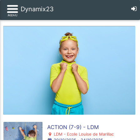
Dynamix23
ACTION (7-9) - LDM
LDM - Ecole Louise de Marillac
20/10/2025 - 24/10/2025