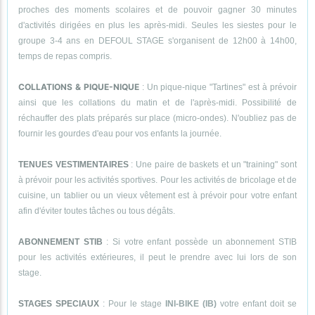
proches des moments scolaires et de pouvoir gagner 30 minutes
d'activités dirigées en plus les après-midi. Seules les siestes pour le
groupe 3-4 ans en DEFOUL STAGE s'organisent de 12h00 à 14h00,
temps de repas compris.
COLLATIONS & PIQUE-NIQUE
: Un pique-nique "Tartines" est à prévoir
ainsi que les collations du matin et de l'après-midi. Possibilité de
réchauffer des plats préparés sur place (micro-ondes). N'oubliez pas de
fournir les gourdes d'eau pour vos enfants la journée.
TENUES VESTIMENTAIRES
: Une paire de baskets et un "training" sont
à prévoir pour les activités sportives. Pour les activités de bricolage et de
cuisine, un tablier ou un vieux vêtement est à prévoir pour votre enfant
afin d'éviter toutes tâches ou tous dégâts.
ABONNEMENT STIB
: Si votre enfant possède un abonnement STIB
pour les activités extérieures, il peut le prendre avec lui lors de son
stage.
STAGES SPECIAUX
: Pour le stage
INI-BIKE (IB)
votre enfant doit se