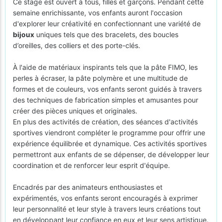
Ce stage est ouvert à tous, filles et garçons. Pendant cette
semaine enrichissante, vos enfants auront l'occasion
d'explorer leur créativité en confectionnant une variété de
bijoux
uniques tels que des bracelets, des boucles
d’oreilles, des colliers et des porte-clés.
À l'aide de matériaux inspirants tels que la pâte FIMO, les
perles à écraser, la pâte polymère et une multitude de
formes et de couleurs, vos enfants seront guidés à travers
des techniques de fabrication simples et amusantes pour
créer des pièces uniques et originales.
En plus des activités de création, des séances d'activités
sportives viendront compléter le programme pour offrir une
expérience équilibrée et dynamique. Ces activités sportives
permettront aux enfants de se dépenser, de développer leur
coordination et de renforcer leur esprit d'équipe.
Encadrés par des animateurs enthousiastes et
expérimentés, vos enfants seront encouragés à exprimer
leur personnalité et leur style à travers leurs créations tout
en développant leur confiance en eux et leur sens artistique.