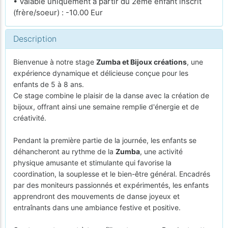
• Valable uniquement à partir du 2ème enfant inscrit
(frère/soeur) : -10.00 Eur
Description
Bienvenue à notre stage
Zumba et Bijoux créations
, une
expérience dynamique et délicieuse conçue pour les
enfants de 5 à 8 ans.
Ce stage combine le plaisir de la danse avec la création de
bijoux, offrant ainsi une semaine remplie d'énergie et de
créativité.
Pendant la première partie de la journée, les enfants se
déhancheront au rythme de la
Zumba
, une activité
physique amusante et stimulante qui favorise la
coordination, la souplesse et le bien-être général. Encadrés
par des moniteurs passionnés et expérimentés, les enfants
apprendront des mouvements de danse joyeux et
entraînants dans une ambiance festive et positive.