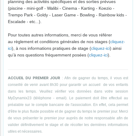
planning des activités spécifiques et des sorties prévues
(piscine - mini-golf - Walibi - Cinema - Karting - Koezio -
Trempo Park - Goldy - Laser Game - Bowling - Rainbow kids -
Escalade - etc...).
Pour toutes autres informations, merci de vous référer
au règlement et conditions générales de nos stages (
cliquez-
ici
), à nos informations pratiques de stage (
cliquez-ici
) ainsi
qu'à nos questions fréquemment posées (
cliquez-ici
).
ACCUEIL DU PREMIER JOUR
: Afin de gagner du temps, il vous est
conseillé de venir avant 8h30 pour garantir un accueil de vos enfants
dans les temps. Veuillez vérifier vos données dans votre session
MyDynamix23 (téléphone - email). Le paiement doit être effectué au
préalable sur le compte bancaire de l'association. En effet, cela permet
d'être le plus fluide possible et de gagner du temps le premier jour. Merci
de vous présenter le premier jour auprès de notre responsable afin de
valider définitivement le stage et de récolter les dernières informations
utiles et nécessaires.