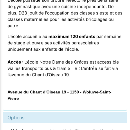
L'école possède son propre
réfectoire près de la salle
de gymnastique avec une cuisine indépendante. De
plus, D23 jouit de l'occupation des classes sieste et des
classes maternelles pour les activités bricolages ou
autre.
L'école accueille au
maximum 120 enfants
par semaine
de stage et ouvre ses activités parascolaires
uniquement aux enfants de l'école.
Accès
: L’école Notre Dame des Grâces est accessible
via les transports bus & tram STIB : L’entrée se fait via
l’avenue du Chant d’Oiseau 19.
Avenue du Chant d'Oiseau 19 - 1150 - Woluwe-Saint-
Pierre
Options