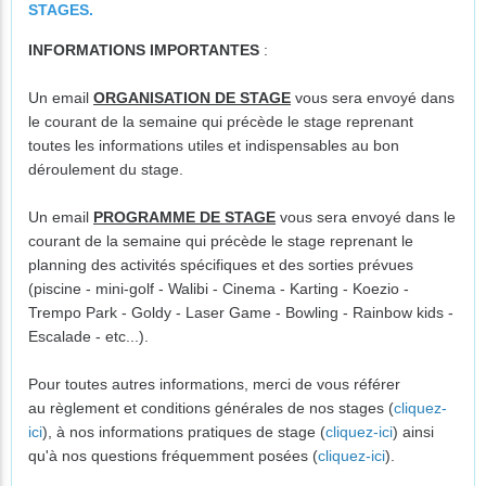
STAGES.
INFORMATIONS IMPORTANTES
:
Un email
ORGANISATION DE STAGE
vous sera envoyé dans
le courant de la semaine qui précède le stage reprenant
toutes les informations utiles et indispensables au bon
déroulement du stage.
Un email
PROGRAMME DE STAGE
vous sera envoyé dans le
courant de la semaine qui précède le stage reprenant le
planning des activités spécifiques et des sorties prévues
(piscine - mini-golf - Walibi - Cinema - Karting - Koezio -
Trempo Park - Goldy - Laser Game - Bowling - Rainbow kids -
Escalade - etc...).
Pour toutes autres informations, merci de vous référer
au règlement et conditions générales de nos stages (
cliquez-
ici
), à nos informations pratiques de stage (
cliquez-ici
) ainsi
qu'à nos questions fréquemment posées (
cliquez-ici
).