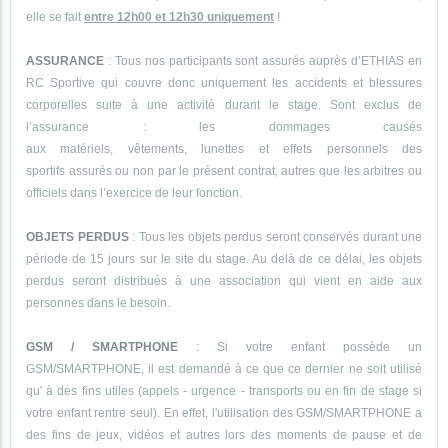
elle se fait
entre 12h00 et 12h30 uniquement
!
ASSURANCE
: Tous nos participants sont assurés auprès d’ETHIAS en
RC Sportive qui couvre donc uniquement les accidents et blessures
corporelles suite à une activité durant le stage. Sont exclus de
l’assurance : les dommages causés
aux matériels, vêtements, lunettes et effets personnels des
sportifs assurés ou non par le présent contrat, autres que les arbitres ou
officiels dans l’exercice de leur fonction.
OBJETS PERDUS
: Tous les objets perdus seront conservés durant une
période de 15 jours sur le site du stage. Au delà de ce délai, les objets
perdus seront distribués à une association qui vient en aide aux
personnes dans le besoin.
GSM / SMARTPHONE
: Si votre enfant possède un
GSM/SMARTPHONE, il est demandé à ce que ce dernier ne soit utilisé
qu' à des fins utiles (appels - urgence - transports ou en fin de stage si
votre enfant rentre seul). En effet, l'utilisation des GSM/SMARTPHONE a
des fins de jeux, vidéos et autres lors des moments de pause et de