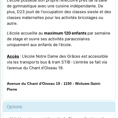
L'école possède son propre
réfectoire près de la salle
de gymnastique avec une cuisine indépendante. De
plus, D23 jouit de l'occupation des classes sieste et des
classes maternelles pour les activités bricolages ou
autre.
L'école accueille au
maximum 120 enfants
par semaine
de stage et ouvre ses activités parascolaires
uniquement aux enfants de l'école.
Accès
: L’école Notre Dame des Grâces est accessible
via les transports bus & tram STIB : L’entrée se fait via
l’avenue du Chant d’Oiseau 19.
Avenue du Chant d'Oiseau 19 - 1150 - Woluwe-Saint-
Pierre
Options