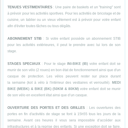
TENUES VESTIMENTAIRES
: Une paire de baskets et un "training" sont
à prévoir pour les activités sportives. Pour les activités de bricolage et de
cuisine, un tablier ou un vieux vêtement est à prévoir pour votre enfant
afin d'éviter toutes tâches ou tous dégâts.
ABONNEMENT STIB
: Si votre enfant possède un abonnement STIB
pour les activités extérieures, il peut le prendre avec lui lors de son
stage.
STAGES SPECIAUX
: Pour le stage
INI-BIKE (IB)
votre enfant doit se
munir de son vélo (2 roues) en bon état de fonctionnement ainsi que d'un
casque de protection. Les vélos peuvent rester sur place durant
la semaine (kot à vélo à l'intérieur des vestiaires et verrouillé).
MEDI
BIKE (MEBK) & BIKE (BK) (50KM & 80KM)
votre enfant doit se munir
de son vélo en excellent état ainsi que d’un casque.
OUVERTURE DES PORTES ET DES GRILLES
: Les ouvertures des
portes en fin d'activités de stage se font à 15h55 tous les jours de la
semaine. Avant ces heures il vous sera impossible d’accéder aux
infrastructures et à la reprise des enfants. Si une exception doit se faire,