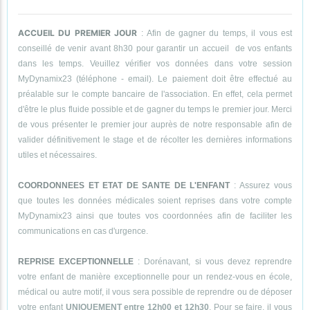
ACCUEIL DU PREMIER JOUR
: Afin de gagner du temps, il vous est
conseillé de venir avant 8h30 pour garantir un accueil de vos enfants
dans les temps. Veuillez vérifier vos données dans votre session
MyDynamix23 (téléphone - email). Le paiement doit être effectué au
préalable sur le compte bancaire de l'association. En effet, cela permet
d'être le plus fluide possible et de gagner du temps le premier jour. Merci
de vous présenter le premier jour auprès de notre responsable afin de
valider définitivement le stage et de récolter les dernières informations
utiles et nécessaires.
COORDONNEES ET ETAT DE SANTE DE L'ENFANT
: Assurez vous
que toutes les données médicales soient reprises dans votre compte
MyDynamix23 ainsi que toutes vos coordonnées afin de faciliter les
communications en cas d'urgence.
REPRISE EXCEPTIONNELLE
: Dorénavant, si vous devez reprendre
votre enfant de manière exceptionnelle pour un rendez-vous en école,
médical ou autre motif, il vous sera possible de reprendre ou de déposer
votre enfant
UNIQUEMENT entre 12h00 et 12h30
. Pour se faire, il vous