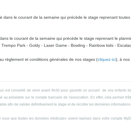
 dans le courant de la semaine qui précède le stage reprenant toutes l
ns le courant de la semaine qui précède le stage reprenant le plannin
o - Trempo Park - Goldy - Laser Game - Bowling - Rainbow kids - Escalade
 au règlement et conditions générales de nos stages (
cliquez-ici
), à nos
ous est conseillé de venir avant 8h30 pour garantir un accueil de vos enfants da
 au préalable sur le compte bancaire de l'association. En effet, cela permet d'êtr
le afin de valider définitivement le stage et de récolter les dernières informations 
 vous que toutes les données médicales soient reprises dans votre compte MyDyn