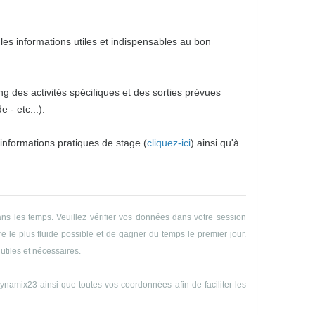
es informations utiles et indispensables au bon
g des activités spécifiques et des sorties prévues
 - etc...).
 informations pratiques de stage (
cliquez-ici
) ainsi qu'à
ns les temps. Veuillez vérifier vos données dans votre session
e le plus fluide possible et de gagner du temps le premier jour.
utiles et nécessaires.
amix23 ainsi que toutes vos coordonnées afin de faciliter les