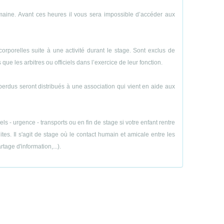
emaine. Avant ces heures il vous sera impossible d’accéder aux
porelles suite à une activité durant le stage. Sont exclus de
ue les arbitres ou officiels dans l’exercice de leur fonction.
perdus seront distribués à une association qui vient en aide aux
 - urgence - transports ou en fin de stage si votre enfant rentre
es. Il s'agit de stage où le contact humain et amicale entre les
age d'information,...).