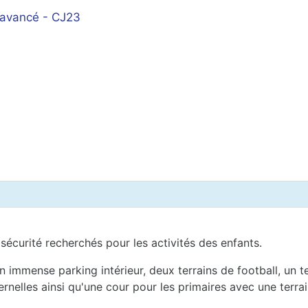
 avancé - CJ23
 sécurité recherchés pour les activités des enfants.
n immense parking intérieur, deux terrains de football, un te
ernelles ainsi qu'une cour pour les primaires avec une terra