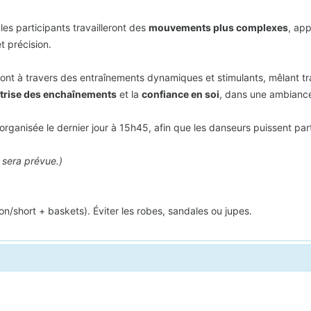
es participants travailleront des
mouvements plus complexes
, ap
 précision.
ont à travers des entraînements dynamiques et stimulants, mêlant tra
trise des enchaînements
et la
confiance en soi
, dans une ambiance
organisée le dernier jour à 15h45, afin que les danseurs puissent par
 sera prévue.)
n/short + baskets). Éviter les robes, sandales ou jupes.