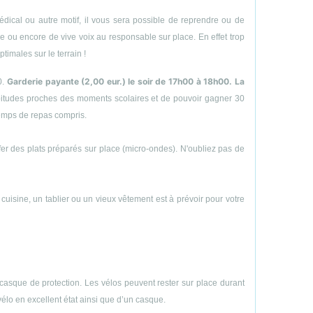
ical ou autre motif, il vous sera possible de reprendre ou de
hone ou encore de vive voix au responsable sur place. En effet trop
timales sur le terrain !
Garderie payante (2,00 eur.) le soir de 17h00 à 18h00. La
0.
abitudes proches des moments scolaires et de pouvoir gagner 30
temps de repas compris.
uffer des plats préparés sur place (micro-ondes). N'oubliez pas de
e cuisine, un tablier ou un vieux vêtement est à prévoir pour votre
casque de protection. Les vélos peuvent rester sur place durant
vélo en excellent état ainsi que d’un casque.