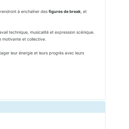
prendront à enchaîner des
figures de break
, et
vail technique, musicalité et expression scénique.
 motivante et collective.
tager leur énergie et leurs progrès avec leurs