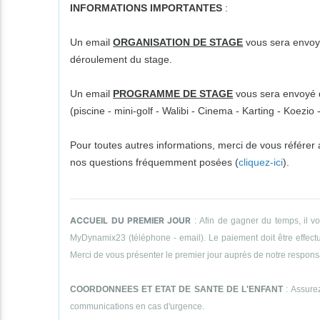
INFORMATIONS IMPORTANTES
:
Un email
ORGANISATION DE STAGE
vous sera envoyé
déroulement du stage.
Un email
PROGRAMME DE STAGE
vous sera envoyé da
(piscine - mini-golf - Walibi - Cinema - Karting - Koezi
Pour toutes autres informations, merci de vous référer
nos questions fréquemment posées (
cliquez-ici
).
ACCUEIL DU PREMIER JOUR
: Afin de gagner du temps, il v
MyDynamix23 (téléphone - email). Le paiement doit être effectué
Merci de vous présenter le premier jour auprès de notre responsab
COORDONNEES ET ETAT DE SANTE DE L'ENFANT
: Assurez
communications en cas d'urgence.