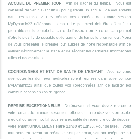
ACCUEIL DU PREMIER JOUR
: Afin de gagner du temps, il vous est
conseillé de venir avant 8h30 pour garantir un accueil de vos enfants
dans les temps. Veuillez vérifier vos données dans votre session
MyDynamix23 (téléphone - email). Le paiement doit être effectué au
préalable sur le compte bancaire de l'association. En effet, cela permet
d'être le plus fluide possible et de gagner du temps le premier jour. Merci
de vous présenter le premier jour auprès de notre responsable afin de
valider définitivement le stage et de récolter les dernières informations
utiles et nécessaires.
COORDONNEES ET ETAT DE SANTE DE L'ENFANT
: Assurez vous
que toutes les données médicales soient reprises dans votre compte
MyDynamix23 ainsi que toutes vos coordonnées afin de faciliter les
communications en cas d'urgence.
REPRISE EXCEPTIONNELLE
: Dorénavant, si vous devez reprendre
votre enfant de manière exceptionnelle pour un rendez-vous en école,
médical ou autre motif, il vous sera possible de reprendre ou de déposer
votre enfant
UNIQUEMENT entre 12h00 et 12h30
. Pour se faire, il vous
faut nous en avertir au préalable soit par email, soit par téléphone ou