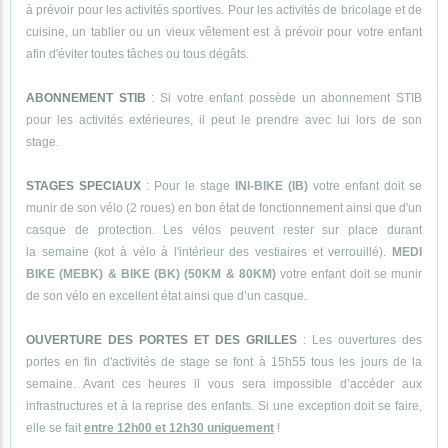
à prévoir pour les activités sportives. Pour les activités de bricolage et de
cuisine, un tablier ou un vieux vêtement est à prévoir pour votre enfant
afin d'éviter toutes tâches ou tous dégâts.
ABONNEMENT STIB
: Si votre enfant possède un abonnement STIB
pour les activités extérieures, il peut le prendre avec lui lors de son
stage.
STAGES SPECIAUX
: Pour le stage
INI-BIKE (IB)
votre enfant doit se
munir de son vélo (2 roues) en bon état de fonctionnement ainsi que d'un
casque de protection. Les vélos peuvent rester sur place durant
la semaine (kot à vélo à l'intérieur des vestiaires et verrouillé).
MEDI
BIKE (MEBK) & BIKE (BK) (50KM & 80KM)
votre enfant doit se munir
de son vélo en excellent état ainsi que d’un casque.
OUVERTURE DES PORTES ET DES GRILLES
: Les ouvertures des
portes en fin d'activités de stage se font à 15h55 tous les jours de la
semaine. Avant ces heures il vous sera impossible d’accéder aux
infrastructures et à la reprise des enfants. Si une exception doit se faire,
elle se fait
entre 12h00 et 12h30 uniquement
!