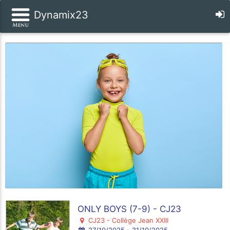
Dynamix23
ONLY BOYS (7-9) - CJ23
CJ23 - Collège Jean XXIII
27/10/2025 - 31/10/2025