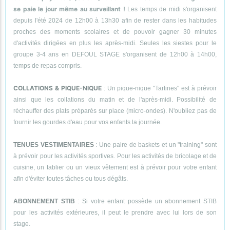
se paie le jour même au surveillant !
Les temps de midi s'organisent
depuis l'été 2024 de 12h00 à 13h30 afin de rester dans les habitudes
proches des moments scolaires et de pouvoir gagner 30 minutes
d'activités dirigées en plus les après-midi. Seules les siestes pour le
groupe 3-4 ans en DEFOUL STAGE s'organisent de 12h00 à 14h00,
temps de repas compris.
COLLATIONS & PIQUE-NIQUE
: Un pique-nique "Tartines" est à prévoir
ainsi que les collations du matin et de l'après-midi. Possibilité de
réchauffer des plats préparés sur place (micro-ondes). N'oubliez pas de
fournir les gourdes d'eau pour vos enfants la journée.
TENUES VESTIMENTAIRES
: Une paire de baskets et un "training" sont
à prévoir pour les activités sportives. Pour les activités de bricolage et de
cuisine, un tablier ou un vieux vêtement est à prévoir pour votre enfant
afin d'éviter toutes tâches ou tous dégâts.
ABONNEMENT STIB
: Si votre enfant possède un abonnement STIB
pour les activités extérieures, il peut le prendre avec lui lors de son
stage.