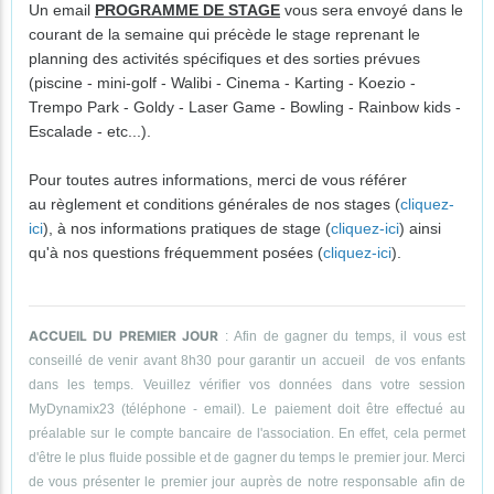
Un email
PROGRAMME DE STAGE
vous sera envoyé dans le
courant de la semaine qui précède le stage reprenant le
planning des activités spécifiques et des sorties prévues
(piscine - mini-golf - Walibi - Cinema - Karting - Koezio -
Trempo Park - Goldy - Laser Game - Bowling - Rainbow kids -
Escalade - etc...).
Pour toutes autres informations, merci de vous référer
au règlement et conditions générales de nos stages (
cliquez-
ici
), à nos informations pratiques de stage (
cliquez-ici
) ainsi
qu'à nos questions fréquemment posées (
cliquez-ici
).
ACCUEIL DU PREMIER JOUR
: Afin de gagner du temps, il vous est
conseillé de venir avant 8h30 pour garantir un accueil de vos enfants
dans les temps. Veuillez vérifier vos données dans votre session
MyDynamix23 (téléphone - email). Le paiement doit être effectué au
préalable sur le compte bancaire de l'association. En effet, cela permet
d'être le plus fluide possible et de gagner du temps le premier jour. Merci
de vous présenter le premier jour auprès de notre responsable afin de