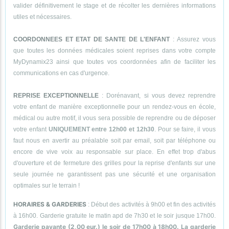
valider définitivement le stage et de récolter les dernières informations
utiles et nécessaires.
COORDONNEES ET ETAT DE SANTE DE L'ENFANT
: Assurez vous
que toutes les données médicales soient reprises dans votre compte
MyDynamix23 ainsi que toutes vos coordonnées afin de faciliter les
communications en cas d'urgence.
REPRISE EXCEPTIONNELLE
: Dorénavant, si vous devez reprendre
votre enfant de manière exceptionnelle pour un rendez-vous en école,
médical ou autre motif, il vous sera possible de reprendre ou de déposer
votre enfant
UNIQUEMENT entre 12h00 et 12h30
. Pour se faire, il vous
faut nous en avertir au préalable soit par email, soit par téléphone ou
encore de vive voix au responsable sur place. En effet trop d'abus
d'ouverture et de fermeture des grilles pour la reprise d'enfants sur une
seule journée ne garantissent pas une sécurité et une organisation
optimales sur le terrain !
HORAIRES & GARDERIES
: Début des activités à 9h00 et fin des activités
à 16h00. Garderie gratuite le matin apd de 7h30 et le soir jusque 17h00.
Garderie payante (2,00 eur.) le soir de 17h00 à 18h00. La garderie