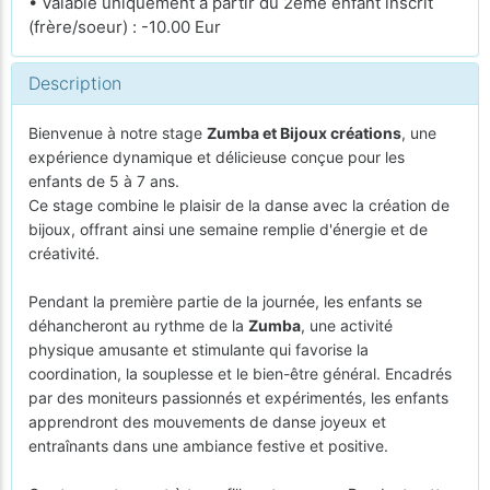
• Valable uniquement à partir du 2ème enfant inscrit
(frère/soeur) : -10.00 Eur
Description
Bienvenue à notre stage
Zumba et Bijoux créations
, une
expérience dynamique et délicieuse conçue pour les
enfants de 5 à 7 ans.
Ce stage combine le plaisir de la danse avec la création de
bijoux, offrant ainsi une semaine remplie d'énergie et de
créativité.
Pendant la première partie de la journée, les enfants se
déhancheront au rythme de la
Zumba
, une activité
physique amusante et stimulante qui favorise la
coordination, la souplesse et le bien-être général. Encadrés
par des moniteurs passionnés et expérimentés, les enfants
apprendront des mouvements de danse joyeux et
entraînants dans une ambiance festive et positive.