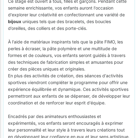
Ce stage est ouvert à tous, filles et garçons. Pendant cette
semaine enrichissante, vos enfants auront l'occasion
d'explorer leur créativité en confectionnant une variété de
bijoux
uniques tels que des bracelets, des boucles
d’oreilles, des colliers et des porte-clés.
À l'aide de matériaux inspirants tels que la pâte FIMO, les
perles à écraser, la pâte polymère et une multitude de
formes et de couleurs, vos enfants seront guidés à travers
des techniques de fabrication simples et amusantes pour
créer des pièces uniques et originales.
En plus des activités de création, des séances d'activités
sportives viendront compléter le programme pour offrir une
expérience équilibrée et dynamique. Ces activités sportives
permettront aux enfants de se dépenser, de développer leur
coordination et de renforcer leur esprit d'équipe.
Encadrés par des animateurs enthousiastes et
expérimentés, vos enfants seront encouragés à exprimer
leur personnalité et leur style à travers leurs créations tout
en développant leur confiance en eux et leur sens artistique.