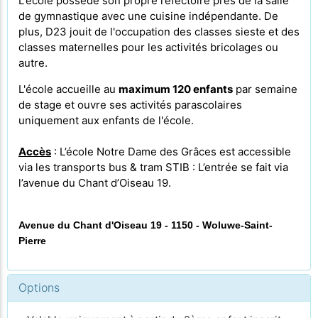
L'école possède son propre
réfectoire près de la salle
de gymnastique avec une cuisine indépendante. De
plus, D23 jouit de l'occupation des classes sieste et des
classes maternelles pour les activités bricolages ou
autre.
L'école accueille au
maximum 120 enfants
par semaine
de stage et ouvre ses activités parascolaires
uniquement aux enfants de l'école.
Accès
: L’école Notre Dame des Grâces est accessible
via les transports bus & tram STIB : L’entrée se fait via
l’avenue du Chant d’Oiseau 19.
Avenue du Chant d'Oiseau 19 - 1150 - Woluwe-Saint-
Pierre
Options