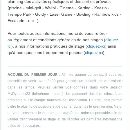
planning des activités spécifiques et des sorties prévues
(piscine - mini-golf - Walibi - Cinema - Karting - Koezio -
Trempo Park - Goldy - Laser Game - Bowling - Rainbow kids -
Escalade - etc...).
Pour toutes autres informations, merci de vous référer
au règlement et conditions générales de nos stages (
cliquez-
ici
), à nos informations pratiques de stage (
cliquez-ici
) ainsi
qu'à nos questions fréquemment posées (
cliquez-ici
).
ACCUEIL DU PREMIER JOUR
: Afin de gagner du temps, il vous est
conseillé de venir avant 8h30 pour garantir un accueil de vos enfants
dans les temps. Veuillez vérifier vos données dans votre session
MyDynamix23 (téléphone - email). Le paiement doit être effectué au
préalable sur le compte bancaire de l'association. En effet, cela permet
d'être le plus fluide possible et de gagner du temps le premier jour. Merci
de vous présenter le premier jour auprès de notre responsable afin de
valider définitivement le stage et de récolter les dernières informations
utiles et nécessaires.