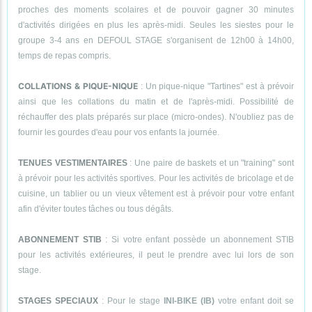
proches des moments scolaires et de pouvoir gagner 30 minutes
d'activités dirigées en plus les après-midi. Seules les siestes pour le
groupe 3-4 ans en DEFOUL STAGE s'organisent de 12h00 à 14h00,
temps de repas compris.
COLLATIONS & PIQUE-NIQUE
: Un pique-nique "Tartines" est à prévoir
ainsi que les collations du matin et de l'après-midi. Possibilité de
réchauffer des plats préparés sur place (micro-ondes). N'oubliez pas de
fournir les gourdes d'eau pour vos enfants la journée.
TENUES VESTIMENTAIRES
: Une paire de baskets et un "training" sont
à prévoir pour les activités sportives. Pour les activités de bricolage et de
cuisine, un tablier ou un vieux vêtement est à prévoir pour votre enfant
afin d'éviter toutes tâches ou tous dégâts.
ABONNEMENT STIB
: Si votre enfant possède un abonnement STIB
pour les activités extérieures, il peut le prendre avec lui lors de son
stage.
STAGES SPECIAUX
: Pour le stage
INI-BIKE (IB)
votre enfant doit se