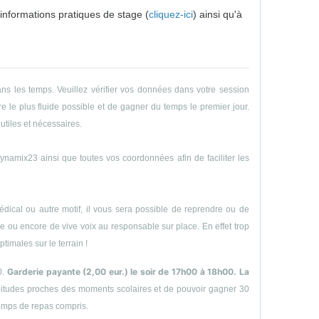
 informations pratiques de stage (
cliquez-ici
) ainsi qu'à
ns les temps. Veuillez vérifier vos données dans votre session
e le plus fluide possible et de gagner du temps le premier jour.
utiles et nécessaires.
amix23 ainsi que toutes vos coordonnées afin de faciliter les
ical ou autre motif, il vous sera possible de reprendre ou de
hone ou encore de vive voix au responsable sur place. En effet trop
timales sur le terrain !
Garderie payante (2,00 eur.) le soir de 17h00 à 18h00. La
0.
abitudes proches des moments scolaires et de pouvoir gagner 30
temps de repas compris.