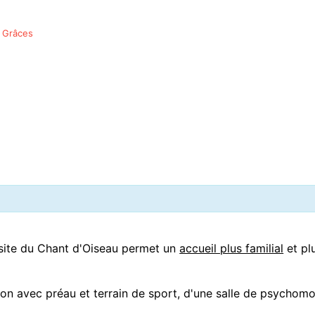
 Grâces
 site du Chant d'Oiseau permet un
accueil plus familial
et pl
n avec préau et terrain de sport, d'une salle de psychomotr