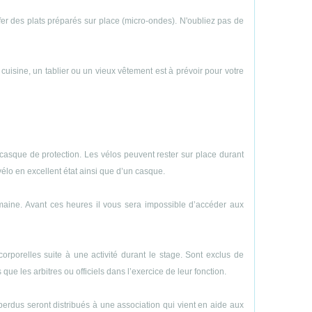
uffer des plats préparés sur place (micro-ondes). N'oubliez pas de
e cuisine, un tablier ou un vieux vêtement est à prévoir pour votre
casque de protection. Les vélos peuvent rester sur place durant
vélo en excellent état ainsi que d’un casque.
emaine. Avant ces heures il vous sera impossible d’accéder aux
porelles suite à une activité durant le stage. Sont exclus de
ue les arbitres ou officiels dans l’exercice de leur fonction.
perdus seront distribués à une association qui vient en aide aux