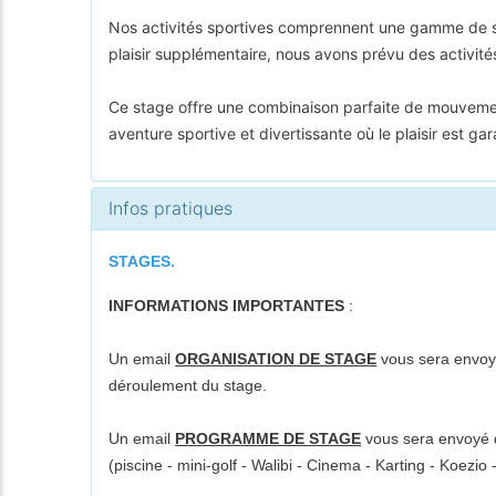
Nos activités sportives comprennent une gamme de spo
plaisir supplémentaire, nous avons prévu des activités
Ce stage offre une combinaison parfaite de mouvemen
aventure sportive et divertissante où le plaisir est ga
Infos pratiques
STAGES.
INFORMATIONS IMPORTANTES
:
Un email
ORGANISATION DE STAGE
vous sera envoyé
déroulement du stage.
Un email
PROGRAMME DE STAGE
vous sera envoyé da
(piscine - mini-golf - Walibi - Cinema - Karting - Koezi