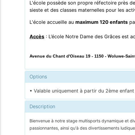
L'école possède son propre
réfectoire près d
sieste et des classes maternelles pour les acti
L'école accueille au
maximum 120 enfants
par
Accès
: L’école Notre Dame des Grâces est acce
Avenue du Chant d'Oiseau 19 - 1150 - Woluwe-Saint
Options
• Valable uniquement à partir du 2ème enfant i
Description
Bienvenue à notre stage multisports dynamique et diver
passionnantes, ainsi qu'à des divertissements ludique