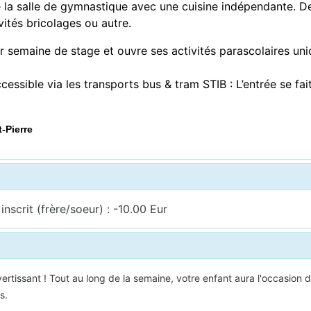
e la salle de gymnastique avec une cuisine indépendante. De
vités bricolages ou autre.
 semaine de stage et ouvre ses activités parascolaires uni
ssible via les transports bus & tram STIB : L’entrée se fai
-Pierre
nscrit (frère/soeur) : -10.00 Eur
tissant ! Tout au long de la semaine, votre enfant aura l'occasion de
s.