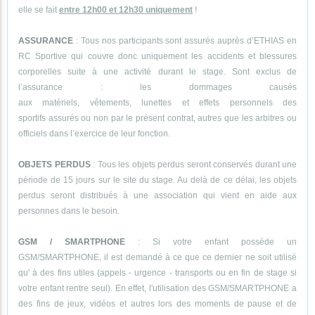
elle se fait
entre 12h00 et 12h30 uniquement
!
ASSURANCE
: Tous nos participants sont assurés auprès d’ETHIAS en
RC Sportive qui couvre donc uniquement les accidents et blessures
corporelles suite à une activité durant le stage. Sont exclus de
l’assurance : les dommages causés
aux matériels, vêtements, lunettes et effets personnels des
sportifs assurés ou non par le présent contrat, autres que les arbitres ou
officiels dans l’exercice de leur fonction.
OBJETS PERDUS
: Tous les objets perdus seront conservés durant une
période de 15 jours sur le site du stage. Au delà de ce délai, les objets
perdus seront distribués à une association qui vient en aide aux
personnes dans le besoin.
GSM / SMARTPHONE
: Si votre enfant possède un
GSM/SMARTPHONE, il est demandé à ce que ce dernier ne soit utilisé
qu' à des fins utiles (appels - urgence - transports ou en fin de stage si
votre enfant rentre seul). En effet, l'utilisation des GSM/SMARTPHONE a
des fins de jeux, vidéos et autres lors des moments de pause et de