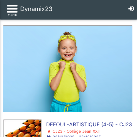
Dynamix23
DEFOUL-ARTISTIQUE (4-5) - CJ23
CJ23 - Collège Jean XXIII
22/12/2025 - 26/12/2025