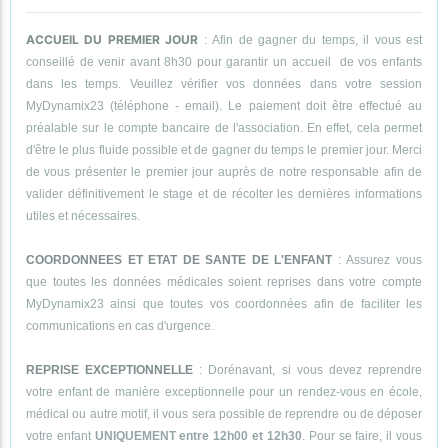
ACCUEIL DU PREMIER JOUR
: Afin de gagner du temps, il vous est
conseillé de venir avant 8h30 pour garantir un accueil de vos enfants
dans les temps. Veuillez vérifier vos données dans votre session
MyDynamix23 (téléphone - email). Le paiement doit être effectué au
préalable sur le compte bancaire de l'association. En effet, cela permet
d'être le plus fluide possible et de gagner du temps le premier jour. Merci
de vous présenter le premier jour auprès de notre responsable afin de
valider définitivement le stage et de récolter les dernières informations
utiles et nécessaires.
COORDONNEES ET ETAT DE SANTE DE L'ENFANT
: Assurez vous
que toutes les données médicales soient reprises dans votre compte
MyDynamix23 ainsi que toutes vos coordonnées afin de faciliter les
communications en cas d'urgence.
REPRISE EXCEPTIONNELLE
: Dorénavant, si vous devez reprendre
votre enfant de manière exceptionnelle pour un rendez-vous en école,
médical ou autre motif, il vous sera possible de reprendre ou de déposer
votre enfant
UNIQUEMENT entre 12h00 et 12h30
. Pour se faire, il vous