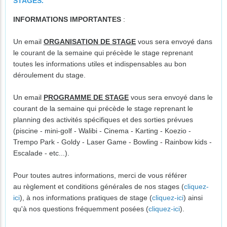
STAGES.
INFORMATIONS IMPORTANTES
:
Un email
ORGANISATION DE STAGE
vous sera envoyé dans
le courant de la semaine qui précède le stage reprenant
toutes les informations utiles et indispensables au bon
déroulement du stage.
Un email
PROGRAMME DE STAGE
vous sera envoyé dans le
courant de la semaine qui précède le stage reprenant le
planning des activités spécifiques et des sorties prévues
(piscine - mini-golf - Walibi - Cinema - Karting - Koezio -
Trempo Park - Goldy - Laser Game - Bowling - Rainbow kids -
Escalade - etc...).
Pour toutes autres informations, merci de vous référer
au règlement et conditions générales de nos stages (
cliquez-
ici
), à nos informations pratiques de stage (
cliquez-ici
) ainsi
qu'à nos questions fréquemment posées (
cliquez-ici
).