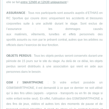
elle se fait
entre 12h00 et 12h30 uniquement
!
ASSURANCE
: Tous nos participants sont assurés auprès d’ETHIAS en
RC Sportive qui couvre donc uniquement les accidents et blessures
corporelles suite à une activité durant le stage. Sont exclus de
l’assurance : les dommages causés
aux matériels, vêtements, lunettes et effets personnels des
sportifs assurés ou non par le présent contrat, autres que les arbitres ou
officiels dans l’exercice de leur fonction.
OBJETS PERDUS
: Tous les objets perdus seront conservés durant une
période de 15 jours sur le site du stage. Au delà de ce délai, les objets
perdus seront distribués à une association qui vient en aide aux
personnes dans le besoin.
GSM / SMARTPHONE
: Si votre enfant possède un
GSM/SMARTPHONE, il est demandé à ce que ce dernier ne soit utilisé
qu' à des fins utiles (appels - urgence - transports ou en fin de stage si
votre enfant rentre seul). En effet, l'utilisation des GSM/SMARTPHONE a
des fins de jeux, vidéos et autres lors des moments de pause et de