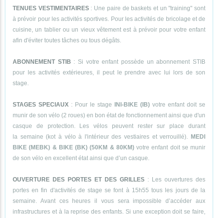
TENUES VESTIMENTAIRES
: Une paire de baskets et un "training" sont
à prévoir pour les activités sportives. Pour les activités de bricolage et de
cuisine, un tablier ou un vieux vêtement est à prévoir pour votre enfant
afin d'éviter toutes tâches ou tous dégâts.
ABONNEMENT STIB
: Si votre enfant possède un abonnement STIB
pour les activités extérieures, il peut le prendre avec lui lors de son
stage.
STAGES SPECIAUX
: Pour le stage
INI-BIKE (IB)
votre enfant doit se
munir de son vélo (2 roues) en bon état de fonctionnement ainsi que d'un
casque de protection. Les vélos peuvent rester sur place durant
la semaine (kot à vélo à l'intérieur des vestiaires et verrouillé).
MEDI
BIKE (MEBK) & BIKE (BK) (50KM & 80KM)
votre enfant doit se munir
de son vélo en excellent état ainsi que d’un casque.
OUVERTURE DES PORTES ET DES GRILLES
: Les ouvertures des
portes en fin d'activités de stage se font à 15h55 tous les jours de la
semaine. Avant ces heures il vous sera impossible d’accéder aux
infrastructures et à la reprise des enfants. Si une exception doit se faire,