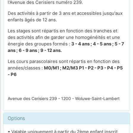
l'Avenue des Cerisiers numéro 239.
Des activités à partir de 3 ans et accessibles jusqu'aux
enfants âgés de 12 ans.
Les stages sont répartis en fonction des tranches et
des activités afin de garder une homogénéités et une
énergie des groupes formés :
3 - 4 ans ; 4 - 5 ans ; 5 - 7
ans ; 6 - 9 ans ; 9 - 12 ans.
Les cours parascolaires sont répartis en fonction des
années/classes :
M0/M1 ; M2/M3 P1 - P2 - P3 - P4 - P5
- P6
Avenue des Cerisiers 239 - 1200 - Woluwe-Saint-Lambert
Options
• Valable uniquement à partir du 2ème enfant inscrit