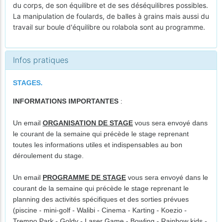
du corps, de son équilibre et de ses déséquilibres possibles.
La manipulation de foulards, de balles à grains mais aussi du
travail sur boule d'équilibre ou rolabola sont au programme.
Infos pratiques
STAGES.
INFORMATIONS IMPORTANTES
:
Un email
ORGANISATION DE STAGE
vous sera envoyé dans
le courant de la semaine qui précède le stage reprenant
toutes les informations utiles et indispensables au bon
déroulement du stage.
Un email
PROGRAMME DE STAGE
vous sera envoyé dans le
courant de la semaine qui précède le stage reprenant le
planning des activités spécifiques et des sorties prévues
(piscine - mini-golf - Walibi - Cinema - Karting - Koezio -
Trempo Park - Goldy - Laser Game - Bowling - Rainbow kids -