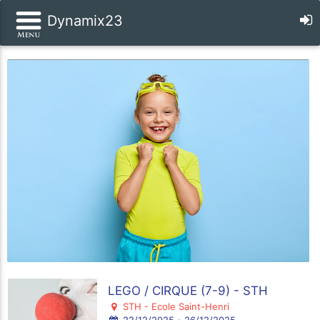
Dynamix23
LEGO / CIRQUE (7-9) - STH
STH - Ecole Saint-Henri
22/12/2025 - 26/12/2025