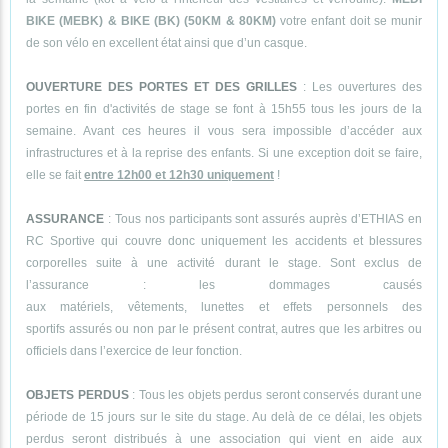
BIKE (MEBK) & BIKE (BK) (50KM & 80KM)
votre enfant doit se munir
de son vélo en excellent état ainsi que d’un casque.
OUVERTURE DES PORTES ET DES GRILLES
: Les ouvertures des
portes en fin d'activités de stage se font à 15h55 tous les jours de la
semaine. Avant ces heures il vous sera impossible d’accéder aux
infrastructures et à la reprise des enfants. Si une exception doit se faire,
elle se fait
entre 12h00 et 12h30 uniquement
!
ASSURANCE
: Tous nos participants sont assurés auprès d’ETHIAS en
RC Sportive qui couvre donc uniquement les accidents et blessures
corporelles suite à une activité durant le stage. Sont exclus de
l’assurance : les dommages causés
aux matériels, vêtements, lunettes et effets personnels des
sportifs assurés ou non par le présent contrat, autres que les arbitres ou
officiels dans l’exercice de leur fonction.
OBJETS PERDUS
: Tous les objets perdus seront conservés durant une
période de 15 jours sur le site du stage. Au delà de ce délai, les objets
perdus seront distribués à une association qui vient en aide aux