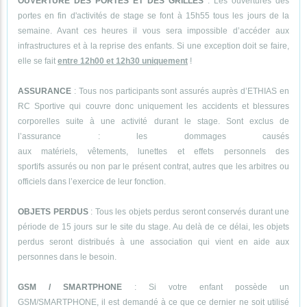
OUVERTURE DES PORTES ET DES GRILLES
: Les ouvertures des
portes en fin d'activités de stage se font à 15h55 tous les jours de la
semaine. Avant ces heures il vous sera impossible d’accéder aux
infrastructures et à la reprise des enfants. Si une exception doit se faire,
elle se fait
entre 12h00 et 12h30 uniquement
!
ASSURANCE
: Tous nos participants sont assurés auprès d’ETHIAS en
RC Sportive qui couvre donc uniquement les accidents et blessures
corporelles suite à une activité durant le stage. Sont exclus de
l’assurance : les dommages causés
aux matériels, vêtements, lunettes et effets personnels des
sportifs assurés ou non par le présent contrat, autres que les arbitres ou
officiels dans l’exercice de leur fonction.
OBJETS PERDUS
: Tous les objets perdus seront conservés durant une
période de 15 jours sur le site du stage. Au delà de ce délai, les objets
perdus seront distribués à une association qui vient en aide aux
personnes dans le besoin.
GSM / SMARTPHONE
: Si votre enfant possède un
GSM/SMARTPHONE, il est demandé à ce que ce dernier ne soit utilisé