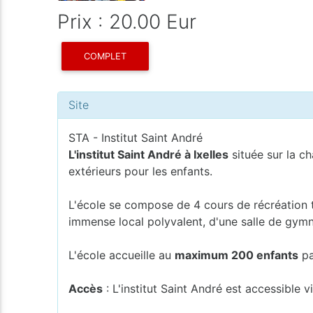
Prix : 20.00 Eur
COMPLET
Site
STA - Institut Saint André
L'institut Saint André à Ixelles
située sur la c
extérieurs pour les enfants.
L'école se compose de 4 cours de récréation t
immense local polyvalent, d'une salle de gymn
L'école accueille au
maximum 200 enfants
pa
Accès
: L'institut Saint André est accessible 