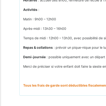
Horaires
: accueil dès 8h00, fermeture de l’école à 1
Activités
:
Matin : 9h00 – 12h00
Après-midi : 13h30 – 16h00
Temps de midi : 12h00 – 13h30, avec possibilité de si
Repas & collations
: prévoir un pique-nique pour le lu
Demi-journée
: possible uniquement avec un départ (
Merci de préciser si votre enfant doit faire la sieste 
Tous les frais de garde sont déductibles fiscalemen