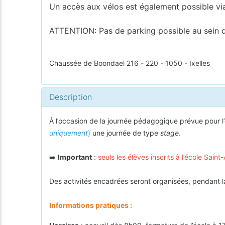
Un accès aux vélos est également possible vi
ATTENTION: Pas de parking possible au sein d
Chaussée de Boondael 216 - 220 - 1050 - Ixelles
Description
À l’occasion de la journée pédagogique prévue pour l
uniquement
)
une journée de type
stage
.
➡️
Important
:
seuls les élèves inscrits à l’école Sai
Des activités encadrées seront organisées, pendant la
Informations pratiques :