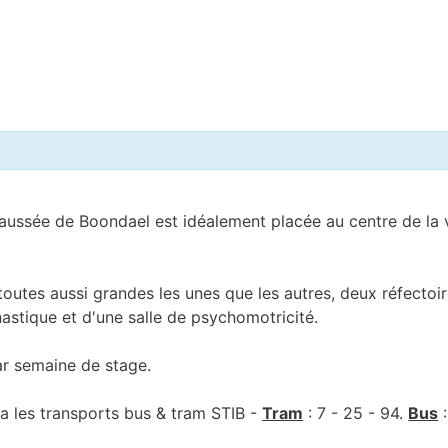
haussée de Boondael est idéalement placée au centre de la 
outes aussi grandes les unes que les autres, deux réfectoir
astique et d'une salle de psychomotricité.
r semaine de stage.
via les transports bus & tram STIB -
Tram
: 7 - 25 - 94.
Bus
: