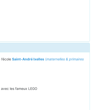
 l’école
Saint-André Ixelles
(
maternelles & primaires
fis avec les fameux LEGO