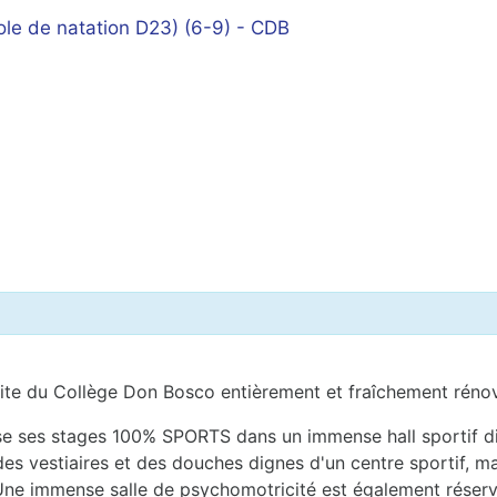
e de natation D23) (6-9) - CDB
site du Collège Don Bosco entièrement et fraîchement réno
ise ses stages 100% SPORTS dans un immense hall sportif d
des vestiaires et des douches dignes d'un centre sportif, ma
. Une immense salle de psychomotricité est également réser