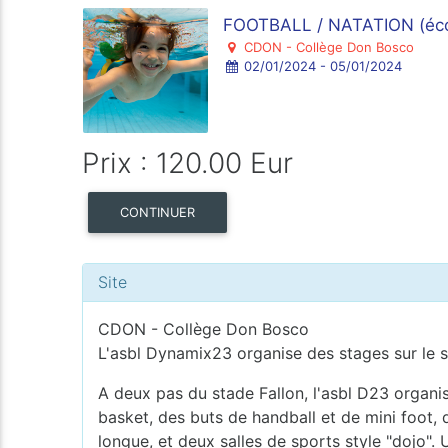
FOOTBALL / NATATION (écol
CDON - Collège Don Bosco
02/01/2024 - 05/01/2024
Prix : 120.00 Eur
CONTINUER
Site
CDON - Collège Don Bosco
L'asbl Dynamix23 organise des stages sur le 
A deux pas du stade Fallon, l'asbl D23 organ
basket, des buts de handball et de mini foot, 
longue, et deux salles de sports style "dojo"