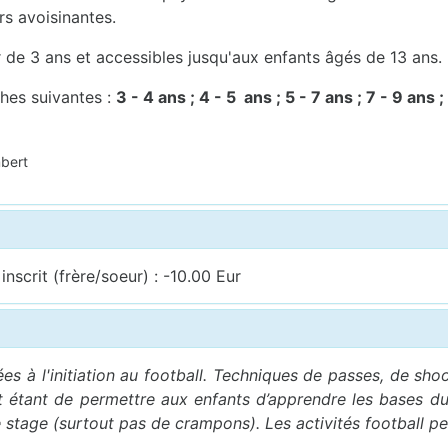
rs avoisinantes.
r de 3 ans et accessibles jusqu'aux enfants âgés de 13 ans.
ches suivantes :
3 - 4 ans ; 4 - 5 ans ; 5 - 7 ans ; 7 - 9 ans ;
bert
nscrit (frère/soeur) : -10.00 Eur
es à l'initiation au football. Techniques de passes, de sh
étant de permettre aux enfants d’apprendre les bases du fo
 stage (surtout pas de crampons). Les activités football peu