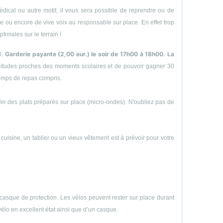
ical ou autre motif, il vous sera possible de reprendre ou de
hone ou encore de vive voix au responsable sur place. En effet trop
timales sur le terrain !
Garderie payante (2,00 eur.) le soir de 17h00 à 18h00. La
0.
abitudes proches des moments scolaires et de pouvoir gagner 30
temps de repas compris.
uffer des plats préparés sur place (micro-ondes). N'oubliez pas de
e cuisine, un tablier ou un vieux vêtement est à prévoir pour votre
casque de protection. Les vélos peuvent rester sur place durant
vélo en excellent état ainsi que d’un casque.