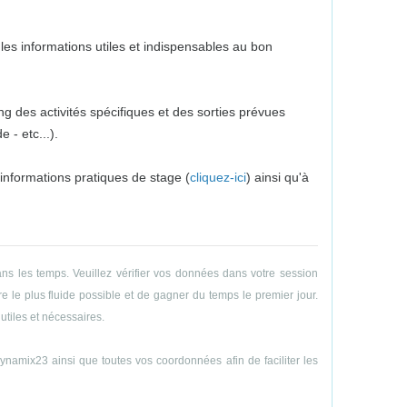
es informations utiles et indispensables au bon
g des activités spécifiques et des sorties prévues
 - etc...).
 informations pratiques de stage (
cliquez-ici
) ainsi qu'à
ns les temps. Veuillez vérifier vos données dans votre session
e le plus fluide possible et de gagner du temps le premier jour.
utiles et nécessaires.
amix23 ainsi que toutes vos coordonnées afin de faciliter les