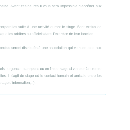
emaine. Avant ces heures il vous sera impossible d’accéder aux
porelles suite à une activité durant le stage. Sont exclus de
ue les arbitres ou officiels dans l’exercice de leur fonction.
perdus seront distribués à une association qui vient en aide aux
 - urgence - transports ou en fin de stage si votre enfant rentre
es. Il s'agit de stage où le contact humain et amicale entre les
age d'information,...).