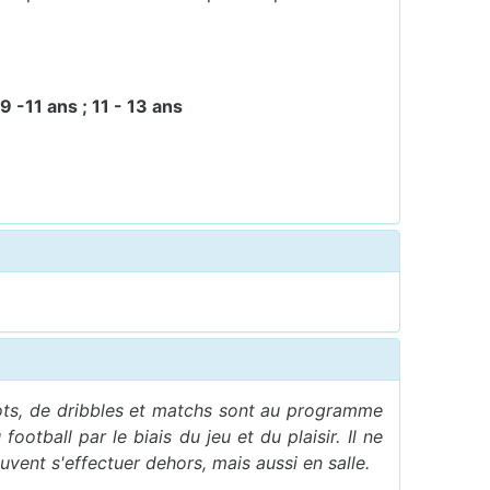
 9 -11 ans ; 11 - 13 ans
oots, de dribbles et matchs sont au programme
otball par le biais du jeu et du plaisir. Il ne
vent s'effectuer dehors, mais aussi en salle.