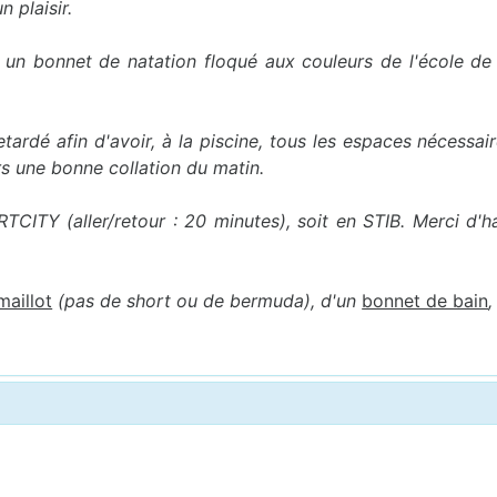
 plaisir.
e un bonnet de natation floqué aux couleurs de l'école de 
tardé afin d'avoir, à la piscine, tous les espaces nécessai
rs une bonne collation du matin.
TCITY (aller/retour : 20 minutes), soit en STIB. Merci d'h
maillot
(pas de short ou de bermuda), d'un
bonnet de bain
,