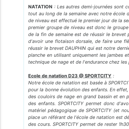
NATATION
: Les autres demi-journées sont con
tout au long de la semaine avec notre école 
de niveau est effectué le premier jour de la 
premier groupe de niveau est donc le groupe 
de la fin de semaine est de réussir le breve
d'avoir une flotaison dorsale, de faire une 
réussir le brevet DAUPHIN qui est notre dern
planche en utilisant uniquement les jambes et
technique de nage et de l'endurance chez les
Ecole de natation D23 @ SPORTCITY
:
Notre école de natation est basée à SPORTCITY
pour la bonne évolution des enfants. En effet,
des couloirs de nage en grand bassin et en pe
des enfants. SPORTCITY permet donc d'avoir
matériel pédagogique de SPORTCITY (et nous a
place un référant de l'école de natation est 
des cours. SPORTCITY permet de rester 1h30 su