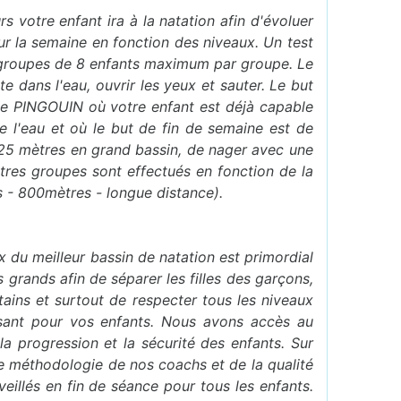
s votre enfant ira à la natation afin d'évoluer
r la semaine en fonction des niveaux. Un test
ts groupes de 8 enfants maximum par groupe. Le
dans l'eau, ouvrir les yeux et sauter. Le but
upe PINGOUIN où votre enfant est déjà capable
e l'eau et où le but de fin de semaine est de
 25 mètres en grand bassin, de nager avec une
utres groupes sont effectués en fonction de la
 - 800mètres - longue distance).
 du meilleur bassin de natation est primordial
 grands afin de séparer les filles des garçons,
tains et surtout de respecter tous les niveaux
isant pour vos enfants. Nous avons accès au
a progression et la sécurité des enfants. Sur
ne méthodologie de nos coachs et de la qualité
eillés en fin de séance pour tous les enfants.