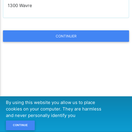
1300 Wavre
CONTINUER
By using this website you allow us to place
cookies on your computer. They are harmless
and never personally identify you
CONTINUE