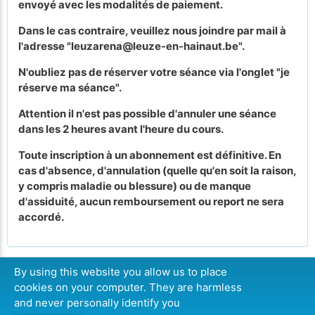
envoyé avec les modalités de paiement.
Dans le cas contraire, veuillez nous joindre par mail à
l'adresse "leuzarena@leuze-en-hainaut.be".
N'oubliez pas de réserver votre séance via l'onglet "je
réserve ma séance".
Attention il n'est pas possible d'annuler une séance
dans les 2 heures avant l'heure du cours.
Toute inscription à un abonnement est définitive. En
cas d'absence, d'annulation (quelle qu'en soit la raison,
y compris maladie ou blessure) ou de manque
d'assiduité, aucun remboursement ou report ne sera
accordé.
By using this website you allow us to place
cookies on your computer. They are harmless
COMPLET
and never personally identify you