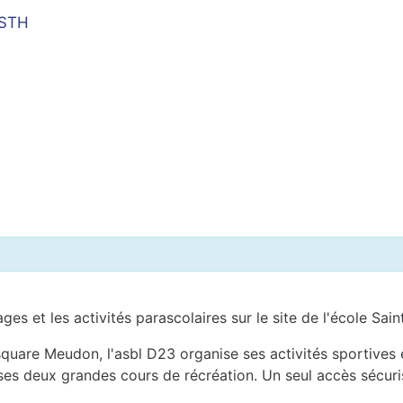
 STH
ages et les activités parascolaires sur le site de l'école S
uare Meudon, l'asbl D23 organise ses activités sportives et
 ses deux grandes cours de récréation. Un seul accès sécuri