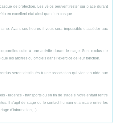
casque de protection. Les vélos peuvent rester sur place durant
vélo en excellent état ainsi que d’un casque.
emaine. Avant ces heures il vous sera impossible d’accéder aux
porelles suite à une activité durant le stage. Sont exclus de
ue les arbitres ou officiels dans l’exercice de leur fonction.
perdus seront distribués à une association qui vient en aide aux
 - urgence - transports ou en fin de stage si votre enfant rentre
es. Il s'agit de stage où le contact humain et amicale entre les
age d'information,...).