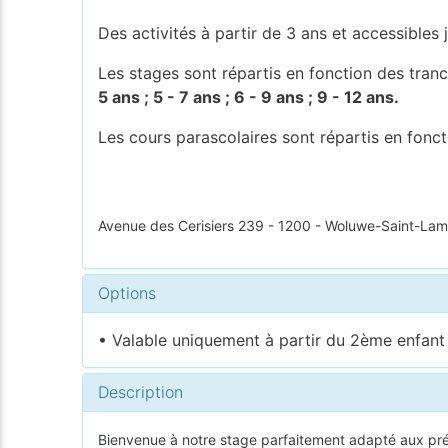
Des activités à partir de 3 ans et accessibles
Les stages sont répartis en fonction des tran
5 ans ; 5 - 7 ans ; 6 - 9 ans ; 9 - 12 ans.
Les cours parascolaires sont répartis en fonc
Avenue des Cerisiers 239 - 1200 - Woluwe-Saint-Lam
Options
• Valable uniquement à partir du 2ème enfant i
Description
Bienvenue à notre stage parfaitement adapté aux pré