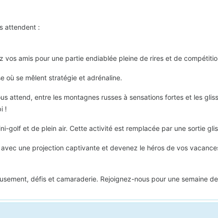
s attendent :
 vos amis pour une partie endiablée pleine de rires et de compétitio
e où se mêlent stratégie et adrénaline.
ous attend, entre les montagnes russes à sensations fortes et les gli
i !
golf et de plein air. Cette activité est remplacée par une sortie gli
 avec une projection captivante et devenez le héros de vos vacance
musement, défis et camaraderie. Rejoignez-nous pour une semaine de 