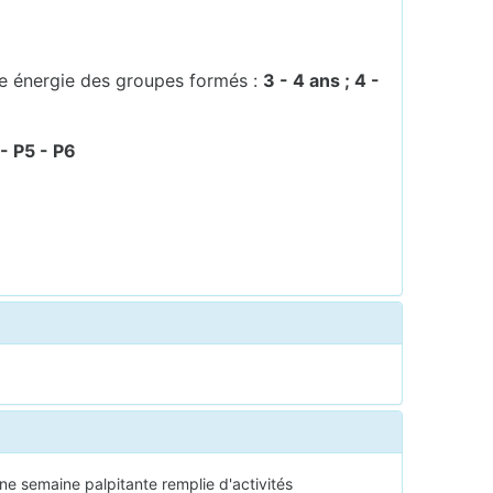
ne énergie des groupes formés :
3 - 4 ans ; 4 -
- P5 - P6
e semaine palpitante remplie d'activités