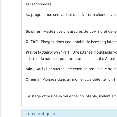
sensationnelles.
Au programme, une variété d'activités excitantes vou
Bowling
: Mettez vos chaussures de bowling et défiez
Q-ZAR
: Plongez dans une bataille de laser tag intens
Walibi
(
Aqualibi en Hiver
) : Une journée inoubliable v
affaires de natation pour profiter pleinement d'Aqualib
Mini-Golf
: Découvrez une combinaison unique de mini-
Cinéma
: Plongez dans un moment de détente "chill"
Ce stage offre une expérience inoubliable, mêlant a
Infos pratiques