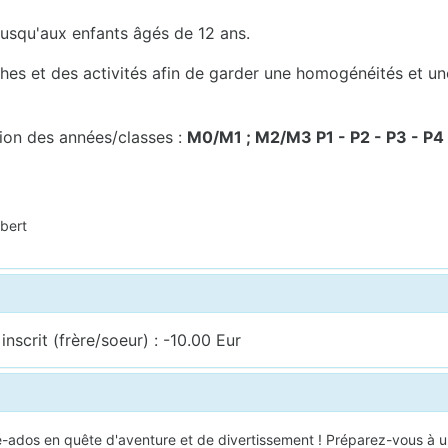
 jusqu'aux enfants âgés de 12 ans.
ches et des activités afin de garder une homogénéités et u
tion des années/classes :
M0/M1 ; M2/M3 P1 - P2 - P3 - P4 
bert
nscrit (frère/soeur) : -10.00 Eur
-ados en quête d'aventure et de divertissement ! Préparez-vous à un