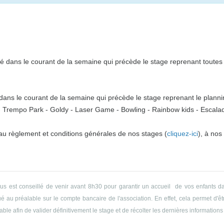
 dans le courant de la semaine qui précède le stage reprenant toutes l
ns le courant de la semaine qui précède le stage reprenant le plannin
o - Trempo Park - Goldy - Laser Game - Bowling - Rainbow kids - Escalade
 au règlement et conditions générales de nos stages (
cliquez-ici
), à nos
ous est conseillé de venir avant 8h30 pour garantir un accueil de vos enfants da
 au préalable sur le compte bancaire de l'association. En effet, cela permet d'êtr
le afin de valider définitivement le stage et de récolter les dernières informations 