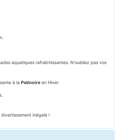
n.
ssades aquatiques rafraîchissantes. N'oubliez pas vos
ssante à la
Patinoire
en Hiver.
s.
divertissement inégalé !