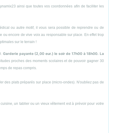
amix23 ainsi que toutes vos coordonnées afin de faciliter les
ical ou autre motif, il vous sera possible de reprendre ou de
hone ou encore de vive voix au responsable sur place. En effet trop
timales sur le terrain !
Garderie payante (2,00 eur.) le soir de 17h00 à 18h00. La
0.
abitudes proches des moments scolaires et de pouvoir gagner 30
temps de repas compris.
uffer des plats préparés sur place (micro-ondes). N'oubliez pas de
e cuisine, un tablier ou un vieux vêtement est à prévoir pour votre