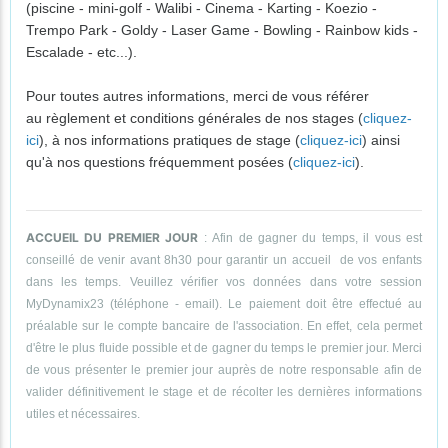
(piscine - mini-golf - Walibi - Cinema - Karting - Koezio -
Trempo Park - Goldy - Laser Game - Bowling - Rainbow kids -
Escalade - etc...).
Pour toutes autres informations, merci de vous référer
au règlement et conditions générales de nos stages (
cliquez-
ici
), à nos informations pratiques de stage (
cliquez-ici
) ainsi
qu'à nos questions fréquemment posées (
cliquez-ici
).
ACCUEIL DU PREMIER JOUR
: Afin de gagner du temps, il vous est
conseillé de venir avant 8h30 pour garantir un accueil de vos enfants
dans les temps. Veuillez vérifier vos données dans votre session
MyDynamix23 (téléphone - email). Le paiement doit être effectué au
préalable sur le compte bancaire de l'association. En effet, cela permet
d'être le plus fluide possible et de gagner du temps le premier jour. Merci
de vous présenter le premier jour auprès de notre responsable afin de
valider définitivement le stage et de récolter les dernières informations
utiles et nécessaires.