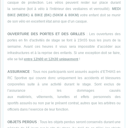
casque de protection. Les vélos peuvent rester sur place durant
la semaine (kot à vélo à l'intérieur des vestiaires et verrouillé).
MEDI
BIKE (MEBK) & BIKE (BK) (50KM & 80KM)
votre enfant doit se munir
de son vélo en excellent état ainsi que d’un casque.
OUVERTURE DES PORTES ET DES GRILLES
: Les ouvertures des
portes en fin d'activités de stage se font à 15h55 tous les jours de la
semaine. Avant ces heures il vous sera impossible d’accéder aux
infrastructures et à la reprise des enfants. Si une exception doit se faire,
elle se fait
entre 12h00 et 12h30 uniquement
!
ASSURANCE
: Tous nos participants sont assurés auprès d’ETHIAS en
RC Sportive qui couvre donc uniquement les accidents et blessures
corporelles suite à une activité durant le stage. Sont exclus de
l’assurance : les dommages causés
aux matériels, vêtements, lunettes et effets personnels des
sportifs assurés ou non par le présent contrat, autres que les arbitres ou
officiels dans l’exercice de leur fonction.
OBJETS PERDUS
: Tous les objets perdus seront conservés durant une