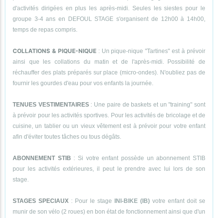
d'activités dirigées en plus les après-midi. Seules les siestes pour le
groupe 3-4 ans en DEFOUL STAGE s'organisent de 12h00 à 14h00,
temps de repas compris.
COLLATIONS & PIQUE-NIQUE
: Un pique-nique "Tartines" est à prévoir
ainsi que les collations du matin et de l'après-midi. Possibilité de
réchauffer des plats préparés sur place (micro-ondes). N'oubliez pas de
fournir les gourdes d'eau pour vos enfants la journée.
TENUES VESTIMENTAIRES
: Une paire de baskets et un "training" sont
à prévoir pour les activités sportives. Pour les activités de bricolage et de
cuisine, un tablier ou un vieux vêtement est à prévoir pour votre enfant
afin d'éviter toutes tâches ou tous dégâts.
ABONNEMENT STIB
: Si votre enfant possède un abonnement STIB
pour les activités extérieures, il peut le prendre avec lui lors de son
stage.
STAGES SPECIAUX
: Pour le stage
INI-BIKE (IB)
votre enfant doit se
munir de son vélo (2 roues) en bon état de fonctionnement ainsi que d'un