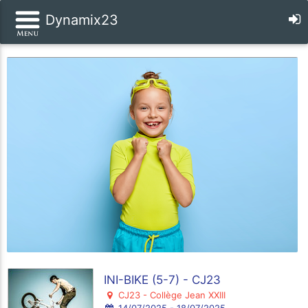
Dynamix23
INI-BIKE (5-7) - CJ23
CJ23 - Collège Jean XXIII
14/07/2025 - 18/07/2025