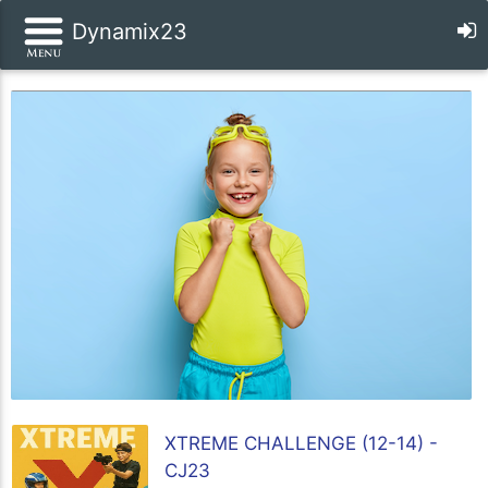
Dynamix23
XTREME CHALLENGE (12-14) -
CJ23