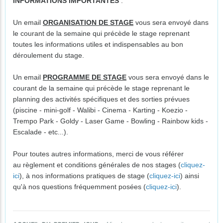
INFORMATIONS IMPORTANTES
:
Un email
ORGANISATION DE STAGE
vous sera envoyé dans
le courant de la semaine qui précède le stage reprenant
toutes les informations utiles et indispensables au bon
déroulement du stage.
Un email
PROGRAMME DE STAGE
vous sera envoyé dans le
courant de la semaine qui précède le stage reprenant le
planning des activités spécifiques et des sorties prévues
(piscine - mini-golf - Walibi - Cinema - Karting - Koezio -
Trempo Park - Goldy - Laser Game - Bowling - Rainbow kids -
Escalade - etc...).
Pour toutes autres informations, merci de vous référer
au règlement et conditions générales de nos stages (
cliquez-
ici
), à nos informations pratiques de stage (
cliquez-ici
) ainsi
qu'à nos questions fréquemment posées (
cliquez-ici
).