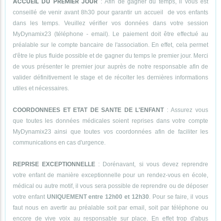
ACCUEIL DU PREMIER JOUR
: Afin de gagner du temps, il vous est
conseillé de venir avant 8h30 pour garantir un accueil de vos enfants
dans les temps. Veuillez vérifier vos données dans votre session
MyDynamix23 (téléphone - email). Le paiement doit être effectué au
préalable sur le compte bancaire de l'association. En effet, cela permet
d'être le plus fluide possible et de gagner du temps le premier jour. Merci
de vous présenter le premier jour auprès de notre responsable afin de
valider définitivement le stage et de récolter les dernières informations
utiles et nécessaires.
COORDONNEES ET ETAT DE SANTE DE L'ENFANT
: Assurez vous
que toutes les données médicales soient reprises dans votre compte
MyDynamix23 ainsi que toutes vos coordonnées afin de faciliter les
communications en cas d'urgence.
REPRISE EXCEPTIONNELLE
: Dorénavant, si vous devez reprendre
votre enfant de manière exceptionnelle pour un rendez-vous en école,
médical ou autre motif, il vous sera possible de reprendre ou de déposer
votre enfant
UNIQUEMENT entre 12h00 et 12h30
. Pour se faire, il vous
faut nous en avertir au préalable soit par email, soit par téléphone ou
encore de vive voix au responsable sur place. En effet trop d'abus