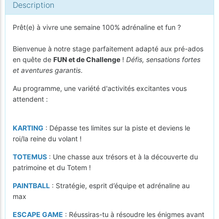
Description
Prêt(e) à vivre une semaine 100% adrénaline et fun ?
Bienvenue à notre stage parfaitement adapté aux pré-ados
en quête de
FUN et de Challenge
!
Défis, sensations fortes
et aventures garantis
.
Au programme, une variété d'activités excitantes vous
attendent :
KARTING
: Dépasse tes limites sur la piste et deviens le
roi/la reine du volant !
TOTEMUS
: Une chasse aux trésors et à la découverte du
patrimoine et du Totem !
PAINTBALL
: Stratégie, esprit d’équipe et adrénaline au
max
ESCAPE GAME
: Réussiras-tu à résoudre les énigmes avant