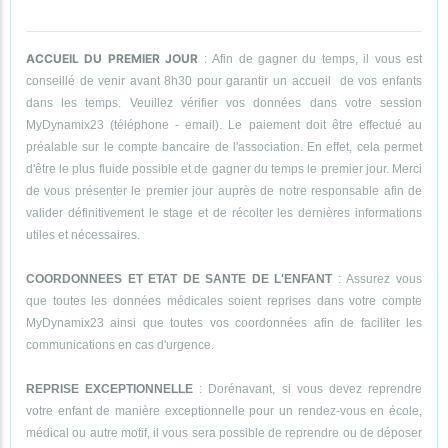
ACCUEIL DU PREMIER JOUR
: Afin de gagner du temps, il vous est
conseillé de venir avant 8h30 pour garantir un accueil de vos enfants
dans les temps. Veuillez vérifier vos données dans votre session
MyDynamix23 (téléphone - email). Le paiement doit être effectué au
préalable sur le compte bancaire de l'association. En effet, cela permet
d'être le plus fluide possible et de gagner du temps le premier jour. Merci
de vous présenter le premier jour auprès de notre responsable afin de
valider définitivement le stage et de récolter les dernières informations
utiles et nécessaires.
COORDONNEES ET ETAT DE SANTE DE L'ENFANT
: Assurez vous
que toutes les données médicales soient reprises dans votre compte
MyDynamix23 ainsi que toutes vos coordonnées afin de faciliter les
communications en cas d'urgence.
REPRISE EXCEPTIONNELLE
: Dorénavant, si vous devez reprendre
votre enfant de manière exceptionnelle pour un rendez-vous en école,
médical ou autre motif, il vous sera possible de reprendre ou de déposer