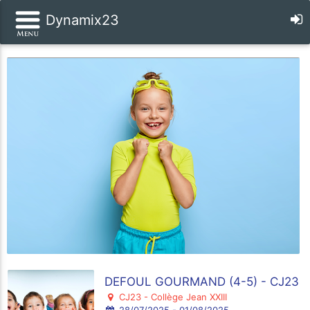
Dynamix23
DEFOUL GOURMAND (4-5) - CJ23
CJ23 - Collège Jean XXIII
28/07/2025 - 01/08/2025