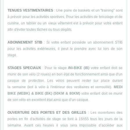
TENUES VESTIMENTAIRES
: Une paire de baskets et un "training" sont
à prévoir pour les activités sportives. Pour les activités de bricolage et de
cuisine, un tablier ou un vieux vêtement est à prévoir pour votre enfant
afin d'éviter toutes tâches ou tous dégâts.
ABONNEMENT STIB
: Si votre enfant possède un abonnement STIB
pour les activités extérieures, il peut le prendre avec lui lors de son
stage.
STAGES SPECIAUX
: Pour le stage
INI-BIKE (IB)
votre enfant doit se
munir de son vélo (2 roues) en bon état de fonctionnement ainsi que d'un
casque de protection. Les vélos peuvent rester sur place durant
la semaine (kot à vélo à l'intérieur des vestiaires et verrouillé).
MEDI
BIKE (MEBK) & BIKE (BK) (50KM & 80KM)
votre enfant doit se munir
de son vélo en excellent état ainsi que d’un casque.
OUVERTURE DES PORTES ET DES GRILLES
: Les ouvertures des
portes en fin d'activités de stage se font à 15h55 tous les jours de la
semaine. Avant ces heures il vous sera impossible d’accéder aux