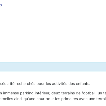
23
 sécurité recherchés pour les activités des enfants.
n immense parking intérieur, deux terrains de football, un te
ernelles ainsi qu'une cour pour les primaires avec une terra