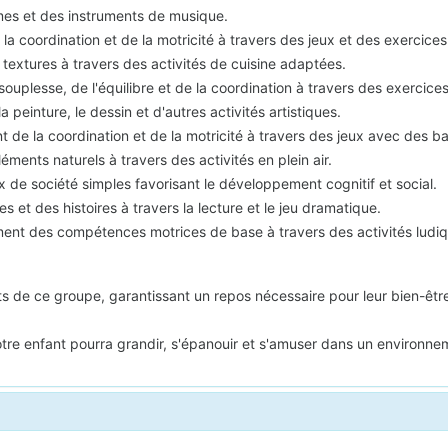
mes et des instruments de musique.
a coordination et de la motricité à travers des jeux et des exercice
 textures à travers des activités de cuisine adaptées.
 souplesse, de l'équilibre et de la coordination à travers des exercic
a peinture, le dessin et d'autres activités artistiques.
de la coordination et de la motricité à travers des jeux avec des ba
éments naturels à travers des activités en plein air.
x de société simples favorisant le développement cognitif et social.
s et des histoires à travers la lecture et le jeu dramatique.
nt des compétences motrices de base à travers des activités ludiq
ts de ce groupe, garantissant un repos nécessaire pour leur bien-êtr
e enfant pourra grandir, s'épanouir et s'amuser dans un environneme