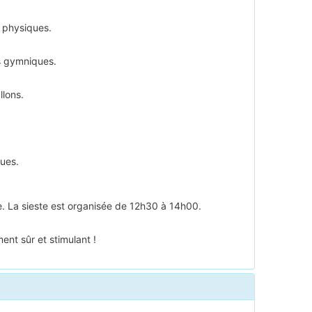
s physiques.
es gymniques.
llons.
ues.
e. La sieste est organisée de 12h30 à 14h00.
nt sûr et stimulant !