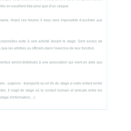
vélo en excellent état ainsi que d’un casque.
emaine. Avant ces heures il vous sera impossible d’accéder aux
porelles suite à une activité durant le stage. Sont exclus de
ue les arbitres ou officiels dans l’exercice de leur fonction.
perdus seront distribués à une association qui vient en aide aux
 - urgence - transports ou en fin de stage si votre enfant rentre
es. Il s'agit de stage où le contact humain et amicale entre les
age d'information,...).