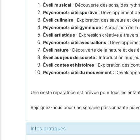
Éveil musical
: Découverte des sons, des ryth
Psychomotricité sportive
: Développement de l
Éveil culinaire
: Exploration des saveurs et des
Psychomotricité gymnique
: Acquisition de la
Éveil artistique
: Expression créative à travers l
Psychomotricité avec ballons
: Développement 
Éveil nature
: Découverte de la nature et des él
Éveil aux jeux de société
: Introduction aux jeu
Éveil contes et histoires
: Exploration des conte
Psychomotricité du mouvement
: Développeme
Une sieste réparatrice est prévue pour tous les enfan
Rejoignez-nous pour une semaine passionnante où votr
Infos pratiques