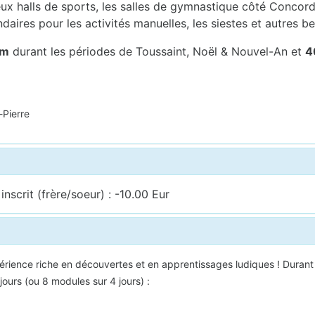
x halls de sports, les salles de gymnastique côté Concorde,
ndaires pour les activités manuelles, les siestes et autres be
um
durant les périodes de Toussaint, Noël & Nouvel-An et
4
-Pierre
nscrit (frère/soeur) : -10.00 Eur
périence riche en découvertes et en apprentissages ludiques ! Durant
jours (ou 8 modules sur 4 jours) :