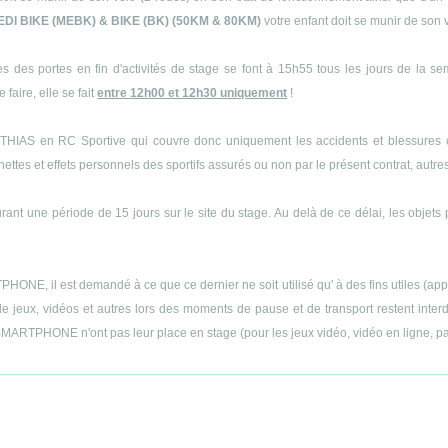
EDI BIKE (MEBK) & BIKE (BK) (50KM & 80KM)
votre enfant doit se munir de son 
s des portes en fin d'activités de stage se font à 15h55 tous les jours de la s
 faire, elle se fait
entre 12h00 et 12h30 uniquement
!
THIAS en RC Sportive qui couvre donc uniquement les accidents et blessures cor
es et effets personnels des sportifs assurés ou non par le présent contrat, autres q
ant une période de 15 jours sur le site du stage. Au delà de ce délai, les objets 
E, il est demandé à ce que ce dernier ne soit utilisé qu' à des fins utiles (appels
 jeux, vidéos et autres lors des moments de pause et de transport restent interdit
MARTPHONE n'ont pas leur place en stage (pour les jeux vidéo, vidéo en ligne, part