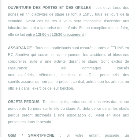
OUVERTURE DES PORTES ET DES GRILLES
: Les ouvertures des
portes en fin d'activités de stage se font à 15h55 tous les jours de la
semaine. Avant ces heures il vous sera impossible d’accéder aux
infrastructures et à la reprise des enfants. Si une exception doit se faire,
elle se fait
entre 12h00 et 12h30 uniquement
!
ASSURANCE
: Tous nos participants sont assurés auprès d’ETHIAS en
RC Sportive qui couvre donc uniquement les accidents et blessures
corporelles suite à une activité durant le stage. Sont exclus de
l’assurance : les dommages causés
aux matériels, vêtements, lunettes et effets personnels des
sportifs assurés ou non par le présent contrat, autres que les arbitres ou
officiels dans l’exercice de leur fonction.
OBJETS PERDUS
: Tous les objets perdus seront conservés durant une
période de 15 jours sur le site du stage. Au delà de ce délai, les objets
perdus seront distribués à une association qui vient en aide aux
personnes dans le besoin.
GSM / SMARTPHONE
: Si votre enfant possède un