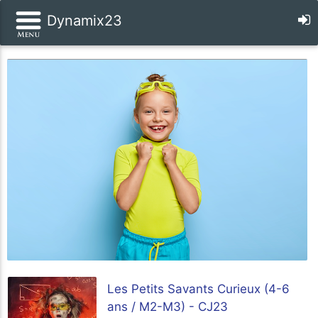
Dynamix23
Les Petits Savants Curieux (4-6
ans / M2-M3) - CJ23