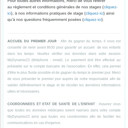
Pour toutes autres informations, merci de vous référer
au règlement et conditions générales de nos stages (
cliquez-
ici
), à nos informations pratiques de stage (
cliquez-ici
) ainsi
qu'à nos questions fréquemment posées (
cliquez-ici
).
ACCUEIL DU PREMIER JOUR
: Afin de gagner du temps, il vous est
conseillé de venir avant 8h30 pour garantir un accueil de vos enfants
dans les temps. Veuillez vérifier vos données dans votre session
MyDynamix23 (téléphone - email). Le paiement doit être effectué au
préalable sur le compte bancaire de l'association. En effet, cela permet
d'être le plus fluide possible et de gagner du temps le premier jour. Merci
de vous présenter le premier jour auprès de notre responsable afin de
valider définitivement le stage et de récolter les dernières informations
utiles et nécessaires.
COORDONNEES ET ETAT DE SANTE DE L'ENFANT
: Assurez vous
que toutes les données médicales soient reprises dans votre compte
MyDynamix23 ainsi que toutes vos coordonnées afin de faciliter les
communications en cas d'urgence.