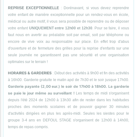
REPRISE EXCEPTIONNELLE
: Dorénavant, si vous devez reprendre
votre enfant de manière exceptionnelle pour un rendez-vous en école,
médical ou autre motif, il vous sera possible de reprendre ou de déposer
votre enfant
UNIQUEMENT entre 12h00 et 12h30
. Pour se faire, il vous
faut nous en avertir au préalable soit par email, soit par téléphone ou
encore de vive voix au responsable sur place. En effet trop d'abus
d'ouverture et de fermeture des grilles pour la reprise d'enfants sur une
seule journée ne garantissent pas une sécurité et une organisation
optimales sur le terrain !
HORAIRES & GARDERIES
: Début des activités à 9h00 et fin des activités
à 16h00. Garderie gratuite le matin apd de 7h30 et le soir jusque 17h00.
Garderie payante (2,00 eur.) le soir de 17h00 à 18h00. La garderie
se paie le jour même au surveillant !
Les temps de midi s'organisent
depuis l'été 2024 de 12h00 à 13h30 afin de rester dans les habitudes
proches des moments scolaires et de pouvoir gagner 30 minutes
d'activités dirigées en plus les après-midi. Seules les siestes pour le
groupe 3-4 ans en DEFOUL STAGE s'organisent de 12h00 à 14h00,
temps de repas compris.