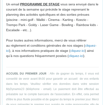
Un email
PROGRAMME DE STAGE
vous sera envoyé dans le
courant de la semaine qui précède le stage reprenant le
planning des activités spécifiques et des sorties prévues
(piscine - mini-golf - Walibi - Cinema - Karting - Koezio -
Trempo Park - Goldy - Laser Game - Bowling - Rainbow kids -
Escalade - etc...).
Pour toutes autres informations, merci de vous référer
au règlement et conditions générales de nos stages (
cliquez-
ici
), à nos informations pratiques de stage (
cliquez-ici
) ainsi
qu'à nos questions fréquemment posées (
cliquez-ici
).
ACCUEIL DU PREMIER JOUR
: Afin de gagner du temps, il vous est
conseillé de venir avant 8h30 pour garantir un accueil de vos enfants
dans les temps. Veuillez vérifier vos données dans votre session
MyDynamix23 (téléphone - email). Le paiement doit être effectué au
préalable sur le compte bancaire de l'association. En effet, cela permet
d'être le plus fluide possible et de gagner du temps le premier jour. Merci
de vous présenter le premier jour auprès de notre responsable afin de