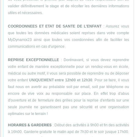
valider définitivement le stage et de récolter les dernières informations
utiles et nécessaires.
COORDONNEES ET ETAT DE SANTE DE L'ENFANT
: Assurez vous
que toutes les données médicales soient reprises dans votre compte
MyDynamix23 ainsi que toutes vos coordonnées afin de faciliter les
communications en cas d'urgence.
REPRISE EXCEPTIONNELLE
: Dorénavant, si vous devez reprendre
votre enfant de manière exceptionnelle pour un rendez-vous en école,
médical ou autre motif, il vous sera possible de reprendre ou de déposer
votre enfant
UNIQUEMENT entre 12h00 et 12h30
. Pour se faire, il vous
faut nous en avertir au préalable soit par email, soit par téléphone ou
encore de vive voix au responsable sur place. En effet trop d'abus
d'ouverture et de fermeture des grilles pour la reprise d'enfants sur une
seule journée ne garantissent pas une sécurité et une organisation
optimales sur le terrain !
HORAIRES & GARDERIES
: Début des activités à 9h00 et fin des activités
à 16h00. Garderie gratuite le matin apd de 7h30 et le soir jusque 17h00.