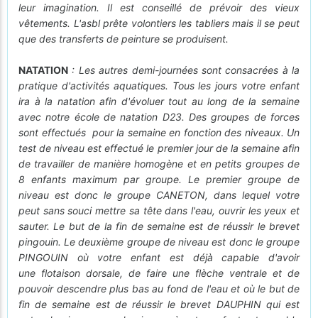
leur imagination. Il est conseillé de prévoir des vieux
vêtements. L'asbl prête volontiers les tabliers mais il se peut
que des transferts de peinture se produisent.
NATATION
: Les autres demi-journées sont consacrées à la
pratique d'activités aquatiques. Tous les jours votre enfant
ira à la natation afin d'évoluer tout au long de la semaine
avec notre école de natation D23. Des groupes de forces
sont effectués pour la semaine en fonction des niveaux. Un
test de niveau est effectué le premier jour de la semaine afin
de travailler de manière homogène et en petits groupes de
8 enfants maximum par groupe. Le premier groupe de
niveau est donc le groupe CANETON, dans lequel votre
peut sans souci mettre sa tête dans l'eau, ouvrir les yeux et
sauter. Le but de la fin de semaine est de réussir le brevet
pingouin. Le deuxième groupe de niveau est donc le groupe
PINGOUIN où votre enfant est déjà capable d'avoir
une flotaison dorsale, de faire une flèche ventrale et de
pouvoir descendre plus bas au fond de l'eau et où le but de
fin de semaine est de réussir le brevet DAUPHIN qui est