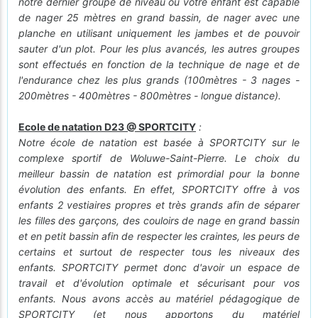
notre dernier groupe de niveau où votre enfant est capable
de nager 25 mètres en grand bassin, de nager avec une
planche en utilisant uniquement les jambes et de pouvoir
sauter d'un plot. Pour les plus avancés, les autres groupes
sont effectués en fonction de la technique de nage et de
l'endurance chez les plus grands (100mètres - 3 nages -
200mètres - 400mètres - 800mètres - longue distance).
Ecole de natation D23 @ SPORTCITY
:
Notre école de natation est basée à SPORTCITY sur le
complexe sportif de Woluwe-Saint-Pierre. Le choix du
meilleur bassin de natation est primordial pour la bonne
évolution des enfants. En effet, SPORTCITY offre à vos
enfants 2 vestiaires propres et très grands afin de séparer
les filles des garçons, des couloirs de nage en grand bassin
et en petit bassin afin de respecter les craintes, les peurs de
certains et surtout de respecter tous les niveaux des
enfants. SPORTCITY permet donc d'avoir un espace de
travail et d'évolution optimale et sécurisant pour vos
enfants. Nous avons accès au matériel pédagogique de
SPORTCITY (et nous apportons du matériel