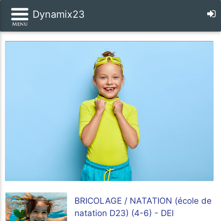
Dynamix23
BRICOLAGE / NATATION (école de
natation D23) (4-6) - DEI