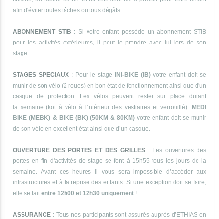
afin d'éviter toutes tâches ou tous dégâts.
ABONNEMENT STIB
: Si votre enfant possède un abonnement STIB
pour les activités extérieures, il peut le prendre avec lui lors de son
stage.
STAGES SPECIAUX
: Pour le stage
INI-BIKE (IB)
votre enfant doit se
munir de son vélo (2 roues) en bon état de fonctionnement ainsi que d'un
casque de protection. Les vélos peuvent rester sur place durant
la semaine (kot à vélo à l'intérieur des vestiaires et verrouillé).
MEDI
BIKE (MEBK) & BIKE (BK) (50KM & 80KM)
votre enfant doit se munir
de son vélo en excellent état ainsi que d’un casque.
OUVERTURE DES PORTES ET DES GRILLES
: Les ouvertures des
portes en fin d'activités de stage se font à 15h55 tous les jours de la
semaine. Avant ces heures il vous sera impossible d’accéder aux
infrastructures et à la reprise des enfants. Si une exception doit se faire,
elle se fait
entre 12h00 et 12h30 uniquement
!
ASSURANCE
: Tous nos participants sont assurés auprès d’ETHIAS en