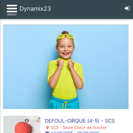
Dynamix23
DEFOUL-CIRQUE (4-5) - SCS
SCS - Sacré Coeur de Stockel
04/08/2025 - 08/08/2025