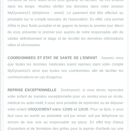
conseillé de venir avant 8h30 pour garantir un accueil de vos enfants
dans les temps. Veuillez vérifier vos données dans votre session
MyDynamix23 (téléphone - email). Le paiement doit être effectué au
préalable sur le compte bancaire de l'association. En effet, cela permet
d'être le plus fluide possible et de gagner du temps le premier jour. Merci
de vous présenter le premier jour auprès de notre responsable afin de
valider définitivement le stage et de récolter les dernières informations
utiles et nécessaires.
COORDONNEES ET ETAT DE SANTE DE L'ENFANT
: Assurez vous
que toutes les données médicales soient reprises dans votre compte
MyDynamix23 ainsi que toutes vos coordonnées afin de faciliter les
communications en cas d'urgence.
REPRISE EXCEPTIONNELLE
: Dorénavant, si vous devez reprendre
votre enfant de manière exceptionnelle pour un rendez-vous en école,
médical ou autre motif, il vous sera possible de reprendre ou de déposer
votre enfant
UNIQUEMENT entre 12h00 et 12h30
. Pour se faire, il vous
faut nous en avertir au préalable soit par email, soit par téléphone ou
encore de vive voix au responsable sur place. En effet trop d'abus
d'ouverture et de fermeture des grilles pour la reprise d'enfants sur une