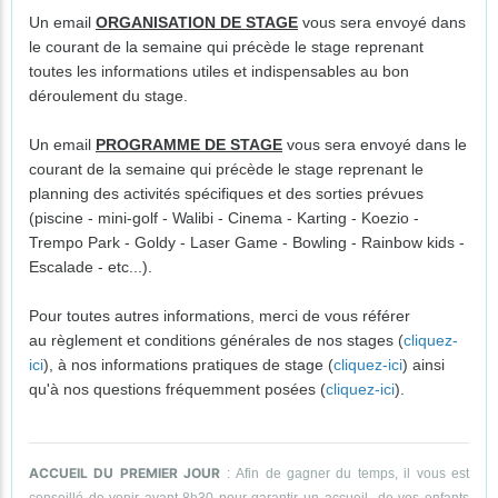
Un email
ORGANISATION DE STAGE
vous sera envoyé dans
le courant de la semaine qui précède le stage reprenant
toutes les informations utiles et indispensables au bon
déroulement du stage.
Un email
PROGRAMME DE STAGE
vous sera envoyé dans le
courant de la semaine qui précède le stage reprenant le
planning des activités spécifiques et des sorties prévues
(piscine - mini-golf - Walibi - Cinema - Karting - Koezio -
Trempo Park - Goldy - Laser Game - Bowling - Rainbow kids -
Escalade - etc...).
Pour toutes autres informations, merci de vous référer
au règlement et conditions générales de nos stages (
cliquez-
ici
), à nos informations pratiques de stage (
cliquez-ici
) ainsi
qu'à nos questions fréquemment posées (
cliquez-ici
).
ACCUEIL DU PREMIER JOUR
: Afin de gagner du temps, il vous est