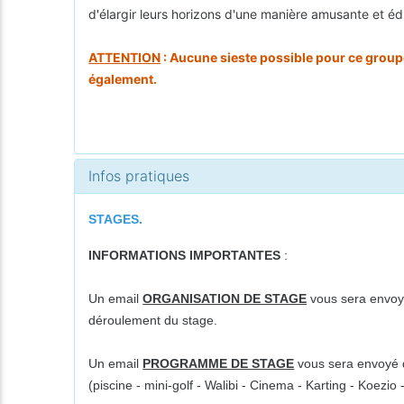
d'élargir leurs horizons d'une manière amusante et é
ATTENTION
: Aucune sieste possible pour ce groupe 
également.
Infos pratiques
STAGES.
INFORMATIONS IMPORTANTES
:
Un email
ORGANISATION DE STAGE
vous sera envoyé
déroulement du stage.
Un email
PROGRAMME DE STAGE
vous sera envoyé da
(piscine - mini-golf - Walibi - Cinema - Karting - Koezi