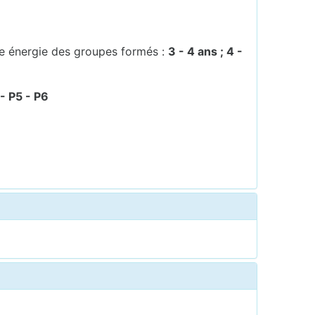
ne énergie des groupes formés :
3 - 4 ans ; 4 -
- P5 - P6