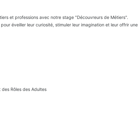
iers et professions avec notre stage "Découvreurs de Métiers".
ur éveiller leur curiosité, stimuler leur imagination et leur offrir un
 des Rôles des Adultes