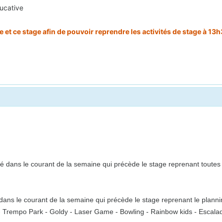
ducative
et ce stage afin de pouvoir reprendre les activités de stage à 13h3
 dans le courant de la semaine qui précède le stage reprenant toutes l
ns le courant de la semaine qui précède le stage reprenant le plannin
o - Trempo Park - Goldy - Laser Game - Bowling - Rainbow kids - Escalade