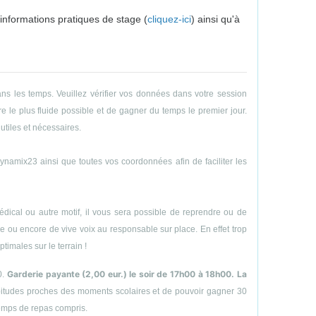
 informations pratiques de stage (
cliquez-ici
) ainsi qu'à
ns les temps. Veuillez vérifier vos données dans votre session
e le plus fluide possible et de gagner du temps le premier jour.
utiles et nécessaires.
amix23 ainsi que toutes vos coordonnées afin de faciliter les
ical ou autre motif, il vous sera possible de reprendre ou de
hone ou encore de vive voix au responsable sur place. En effet trop
timales sur le terrain !
Garderie payante (2,00 eur.) le soir de 17h00 à 18h00. La
0.
abitudes proches des moments scolaires et de pouvoir gagner 30
temps de repas compris.