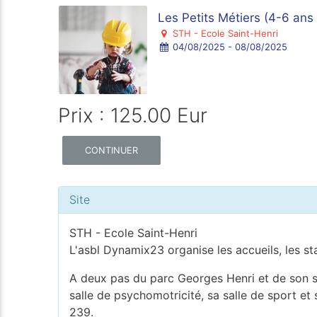
Les Petits Métiers (4-6 an
STH - Ecole Saint-Henri
04/08/2025 - 08/08/2025
Prix : 125.00 Eur
CONTINUER
Site
STH - Ecole Saint-Henri
L'asbl Dynamix23 organise les accueils, les st
A deux pas du parc Georges Henri et de son sq
salle de psychomotricité, sa salle de sport et
239.