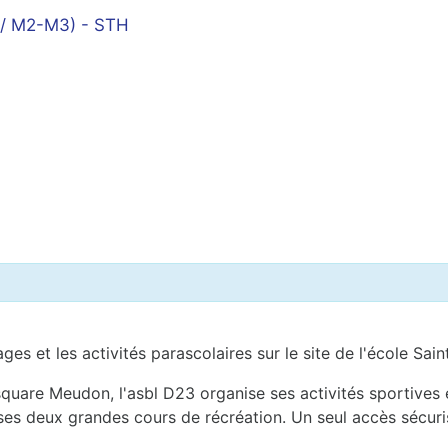
s / M2-M3) - STH
ages et les activités parascolaires sur le site de l'école S
uare Meudon, l'asbl D23 organise ses activités sportives et
 ses deux grandes cours de récréation. Un seul accès sécuri