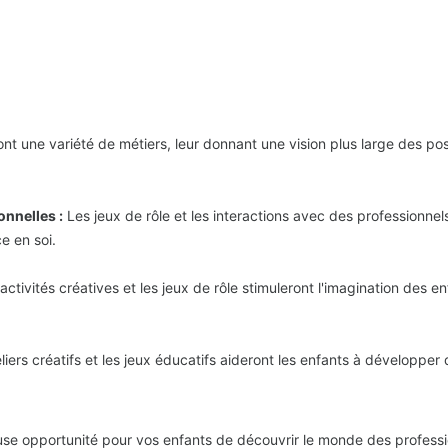
t une variété de métiers, leur donnant une vision plus large des possi
nnelles :
Les jeux de rôle et les interactions avec des professionnel
e en soi.
activités créatives et les jeux de rôle stimuleront l'imagination des
liers créatifs et les jeux éducatifs aideront les enfants à développ
use opportunité pour vos enfants de découvrir le monde des profess