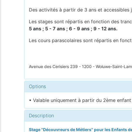
Des activités à partir de 3 ans et accessibles
Les stages sont répartis en fonction des tran
5 ans ; 5 - 7 ans ; 6 - 9 ans ; 9 - 12 ans.
Les cours parascolaires sont répartis en fonc
Avenue des Cerisiers 239 - 1200 - Woluwe-Saint-Lam
Options
• Valable uniquement à partir du 2ème enfant i
Description
Stage "Découvreurs de Métiers" pour les Enfants de