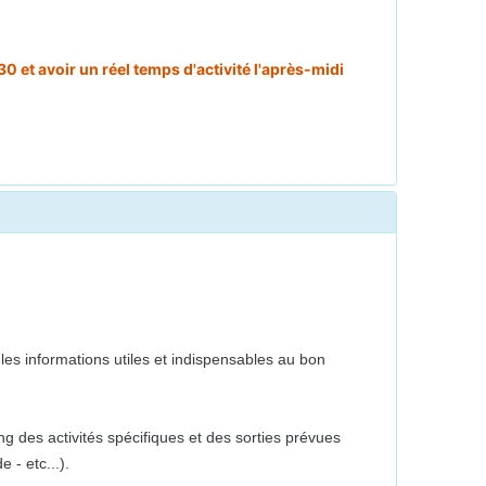
0 et avoir un réel temps d'activité l'après-midi
es informations utiles et indispensables au bon
g des activités spécifiques et des sorties prévues
 - etc...).