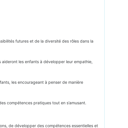
bilités futures et de la diversité des rôles dans la
s aideront les enfants à développer leur empathie,
 enfants, les encourageant à penser de manière
er des compétences pratiques tout en s’amusant.
ions, de développer des compétences essentielles et