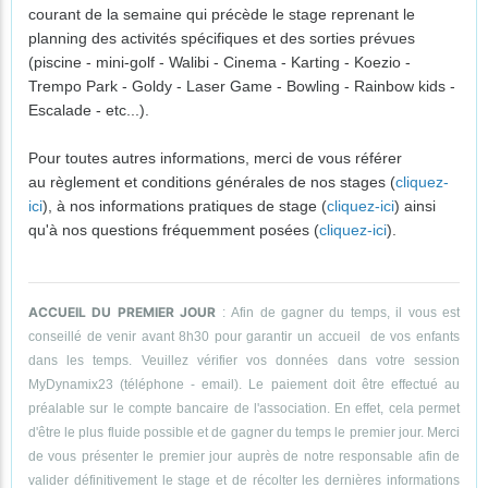
courant de la semaine qui précède le stage reprenant le
planning des activités spécifiques et des sorties prévues
(piscine - mini-golf - Walibi - Cinema - Karting - Koezio -
Trempo Park - Goldy - Laser Game - Bowling - Rainbow kids -
Escalade - etc...).
Pour toutes autres informations, merci de vous référer
au règlement et conditions générales de nos stages (
cliquez-
ici
), à nos informations pratiques de stage (
cliquez-ici
) ainsi
qu'à nos questions fréquemment posées (
cliquez-ici
).
ACCUEIL DU PREMIER JOUR
: Afin de gagner du temps, il vous est
conseillé de venir avant 8h30 pour garantir un accueil de vos enfants
dans les temps. Veuillez vérifier vos données dans votre session
MyDynamix23 (téléphone - email). Le paiement doit être effectué au
préalable sur le compte bancaire de l'association. En effet, cela permet
d'être le plus fluide possible et de gagner du temps le premier jour. Merci
de vous présenter le premier jour auprès de notre responsable afin de
valider définitivement le stage et de récolter les dernières informations