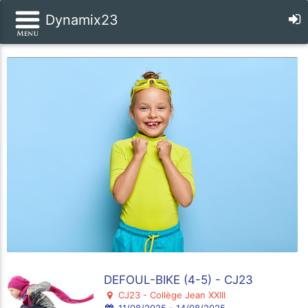
Dynamix23
DEFOUL-BIKE (4-5) - CJ23
CJ23 - Collège Jean XXIII
11/08/2025 - 14/08/2025