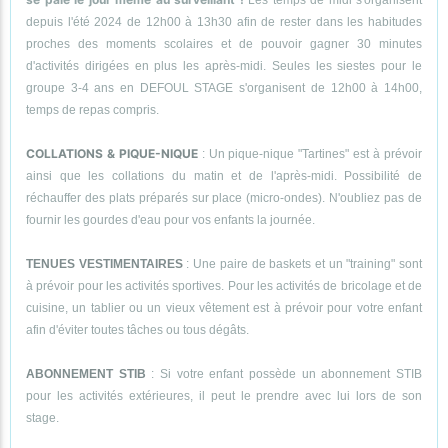
Les temps de midi s'organisent
depuis l'été 2024 de 12h00 à 13h30 afin de rester dans les habitudes
proches des moments scolaires et de pouvoir gagner 30 minutes
d'activités dirigées en plus les après-midi. Seules les siestes pour le
groupe 3-4 ans en DEFOUL STAGE s'organisent de 12h00 à 14h00,
temps de repas compris.
COLLATIONS & PIQUE-NIQUE
: Un pique-nique "Tartines" est à prévoir
ainsi que les collations du matin et de l'après-midi. Possibilité de
réchauffer des plats préparés sur place (micro-ondes). N'oubliez pas de
fournir les gourdes d'eau pour vos enfants la journée.
TENUES VESTIMENTAIRES
: Une paire de baskets et un "training" sont
à prévoir pour les activités sportives. Pour les activités de bricolage et de
cuisine, un tablier ou un vieux vêtement est à prévoir pour votre enfant
afin d'éviter toutes tâches ou tous dégâts.
ABONNEMENT STIB
: Si votre enfant possède un abonnement STIB
pour les activités extérieures, il peut le prendre avec lui lors de son
stage.