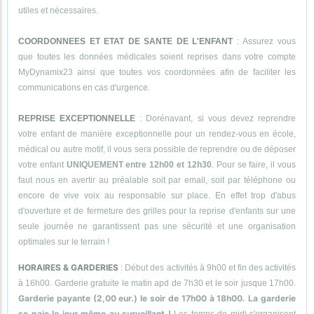
utiles et nécessaires.
COORDONNEES ET ETAT DE SANTE DE L'ENFANT
: Assurez vous
que toutes les données médicales soient reprises dans votre compte
MyDynamix23 ainsi que toutes vos coordonnées afin de faciliter les
communications en cas d'urgence.
REPRISE EXCEPTIONNELLE
: Dorénavant, si vous devez reprendre
votre enfant de manière exceptionnelle pour un rendez-vous en école,
médical ou autre motif, il vous sera possible de reprendre ou de déposer
votre enfant
UNIQUEMENT entre 12h00 et 12h30
. Pour se faire, il vous
faut nous en avertir au préalable soit par email, soit par téléphone ou
encore de vive voix au responsable sur place. En effet trop d'abus
d'ouverture et de fermeture des grilles pour la reprise d'enfants sur une
seule journée ne garantissent pas une sécurité et une organisation
optimales sur le terrain !
HORAIRES & GARDERIES
: Début des activités à 9h00 et fin des activités
à 16h00. Garderie gratuite le matin apd de 7h30 et le soir jusque 17h00.
Garderie payante (2,00 eur.) le soir de 17h00 à 18h00. La garderie
se paie le jour même au surveillant !