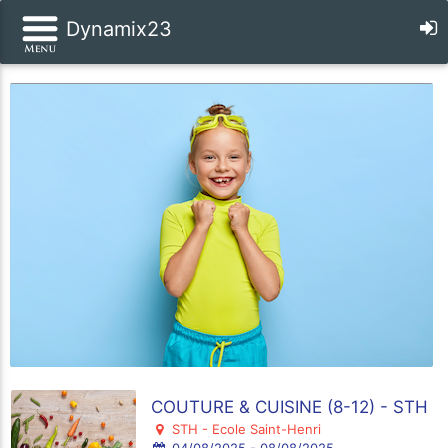
Dynamix23
COUTURE & CUISINE (8-12) - STH
STH - Ecole Saint-Henri
04/08/2025 - 08/08/2025