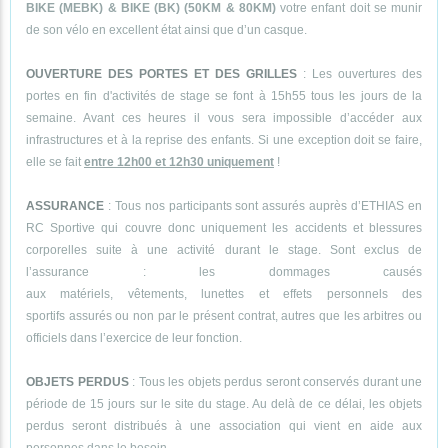
BIKE (MEBK) & BIKE (BK) (50KM & 80KM)
votre enfant doit se munir
de son vélo en excellent état ainsi que d’un casque.
OUVERTURE DES PORTES ET DES GRILLES
: Les ouvertures des
portes en fin d'activités de stage se font à 15h55 tous les jours de la
semaine. Avant ces heures il vous sera impossible d’accéder aux
infrastructures et à la reprise des enfants. Si une exception doit se faire,
elle se fait
entre 12h00 et 12h30 uniquement
!
ASSURANCE
: Tous nos participants sont assurés auprès d’ETHIAS en
RC Sportive qui couvre donc uniquement les accidents et blessures
corporelles suite à une activité durant le stage. Sont exclus de
l’assurance : les dommages causés
aux matériels, vêtements, lunettes et effets personnels des
sportifs assurés ou non par le présent contrat, autres que les arbitres ou
officiels dans l’exercice de leur fonction.
OBJETS PERDUS
: Tous les objets perdus seront conservés durant une
période de 15 jours sur le site du stage. Au delà de ce délai, les objets
perdus seront distribués à une association qui vient en aide aux