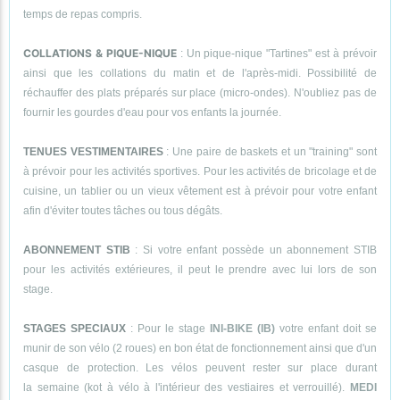
temps de repas compris.
COLLATIONS & PIQUE-NIQUE
: Un pique-nique "Tartines" est à prévoir
ainsi que les collations du matin et de l'après-midi. Possibilité de
réchauffer des plats préparés sur place (micro-ondes). N'oubliez pas de
fournir les gourdes d'eau pour vos enfants la journée.
TENUES VESTIMENTAIRES
: Une paire de baskets et un "training" sont
à prévoir pour les activités sportives. Pour les activités de bricolage et de
cuisine, un tablier ou un vieux vêtement est à prévoir pour votre enfant
afin d'éviter toutes tâches ou tous dégâts.
ABONNEMENT STIB
: Si votre enfant possède un abonnement STIB
pour les activités extérieures, il peut le prendre avec lui lors de son
stage.
STAGES SPECIAUX
: Pour le stage
INI-BIKE (IB)
votre enfant doit se
munir de son vélo (2 roues) en bon état de fonctionnement ainsi que d'un
casque de protection. Les vélos peuvent rester sur place durant
la semaine (kot à vélo à l'intérieur des vestiaires et verrouillé).
MEDI