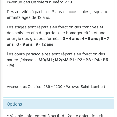
l'Avenue des Cerisiers numéro 239.
Des activités à partir de 3 ans et accessibles jusqu'aux
enfants âgés de 12 ans.
Les stages sont répartis en fonction des tranches et
des activités afin de garder une homogénéités et une
énergie des groupes formés :
3 - 4 ans ; 4 - 5 ans ; 5 - 7
ans ; 6 - 9 ans ; 9 - 12 ans.
Les cours parascolaires sont répartis en fonction des
années/classes :
M0/M1 ; M2/M3 P1 - P2 - P3 - P4 - P5
- P6
Avenue des Cerisiers 239 - 1200 - Woluwe-Saint-Lambert
Options
• Valable uniquement à partir du 2ème enfant inscrit