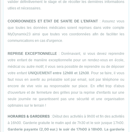
valider définitivement le stage et de récolter les dernières informations
utiles et nécessaires.
COORDONNEES ET ETAT DE SANTE DE L'ENFANT
: Assurez vous
que toutes les données médicales soient reprises dans votre compte
MyDynamix23 ainsi que toutes vos coordonnées afin de faciliter les
communications en cas d'urgence.
REPRISE EXCEPTIONNELLE
: Dorénavant, si vous devez reprendre
votre enfant de manière exceptionnelle pour un rendez-vous en école,
médical ou autre motif, il vous sera possible de reprendre ou de déposer
votre enfant
UNIQUEMENT entre 12h00 et 12h30
. Pour se faire, il vous
faut nous en avertir au préalable soit par email, soit par téléphone ou
encore de vive voix au responsable sur place. En effet trop d'abus
d'ouverture et de fermeture des grilles pour la reprise d'enfants sur une
seule journée ne garantissent pas une sécurité et une organisation
optimales sur le terrain !
HORAIRES & GARDERIES
: Début des activités à 9h00 et fin des activités
à 16h00. Garderie gratuite le matin apd de 7h30 et le soir jusque 17h00.
Garderie payante (2,00 eur.) le soir de 17h00 à 18h00. La garderie