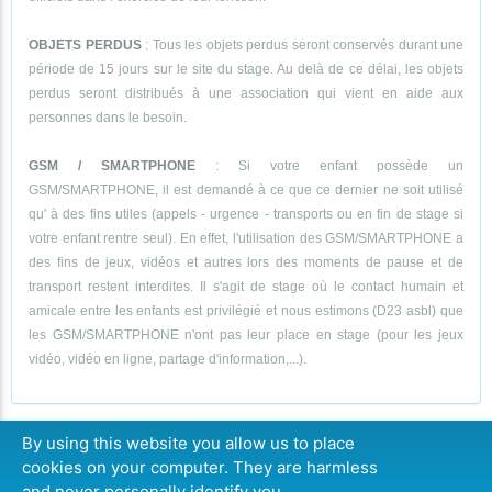
OBJETS PERDUS
: Tous les objets perdus seront conservés durant une
période de 15 jours sur le site du stage. Au delà de ce délai, les objets
perdus seront distribués à une association qui vient en aide aux
personnes dans le besoin.
GSM / SMARTPHONE
: Si votre enfant possède un
GSM/SMARTPHONE, il est demandé à ce que ce dernier ne soit utilisé
qu' à des fins utiles (appels - urgence - transports ou en fin de stage si
votre enfant rentre seul). En effet, l'utilisation des GSM/SMARTPHONE a
des fins de jeux, vidéos et autres lors des moments de pause et de
transport restent interdites. Il s'agit de stage où le contact humain et
amicale entre les enfants est privilégié et nous estimons (D23 asbl) que
les GSM/SMARTPHONE n'ont pas leur place en stage (pour les jeux
vidéo, vidéo en ligne, partage d'information,...).
By using this website you allow us to place
cookies on your computer. They are harmless
CONTINUER
and never personally identify you