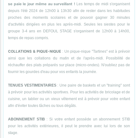
se paie le jour même au surveillant !
Les temps de midi s'organisent
depuis l'été 2024 de 12h00 à 13h30 afin de rester dans les habitudes
proches des moments scolaires et de pouvoir gagner 30 minutes
d'activités dirigées en plus les après-midi. Seules les siestes pour le
groupe 3-4 ans en DEFOUL STAGE s'organisent de 12h00 à 14h00,
temps de repas compris.
COLLATIONS & PIQUE-NIQUE
: Un pique-nique "Tartines" est à prévoir
ainsi que les collations du matin et de l'après-midi. Possibilité de
réchauffer des plats préparés sur place (micro-ondes). N'oubliez pas de
fournir les gourdes d'eau pour vos enfants la journée.
TENUES VESTIMENTAIRES
: Une paire de baskets et un "training" sont
à prévoir pour les activités sportives. Pour les activités de bricolage et de
cuisine, un tablier ou un vieux vêtement est à prévoir pour votre enfant
afin d'éviter toutes tâches ou tous dégâts.
ABONNEMENT STIB
: Si votre enfant possède un abonnement STIB
pour les activités extérieures, il peut le prendre avec lui lors de son
stage.