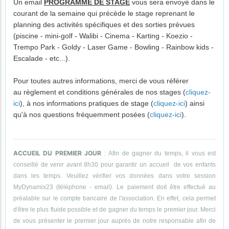
Un email
PROGRAMME DE STAGE
vous sera envoyé dans le
courant de la semaine qui précède le stage reprenant le
planning des activités spécifiques et des sorties prévues
(piscine - mini-golf - Walibi - Cinema - Karting - Koezio -
Trempo Park - Goldy - Laser Game - Bowling - Rainbow kids -
Escalade - etc...).
Pour toutes autres informations, merci de vous référer
au règlement et conditions générales de nos stages (
cliquez-
ici
), à nos informations pratiques de stage (
cliquez-ici
) ainsi
qu'à nos questions fréquemment posées (
cliquez-ici
).
ACCUEIL DU PREMIER JOUR
: Afin de gagner du temps, il vous est
conseillé de venir avant 8h30 pour garantir un accueil de vos enfants
dans les temps. Veuillez vérifier vos données dans votre session
MyDynamix23 (téléphone - email). Le paiement doit être effectué au
préalable sur le compte bancaire de l'association. En effet, cela permet
d'être le plus fluide possible et de gagner du temps le premier jour. Merci
de vous présenter le premier jour auprès de notre responsable afin de