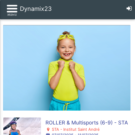
Dynamix23
ROLLER & Multisports (6-9) - STA
STA - Institut Saint André
07/07/2025 - 11/07/2025