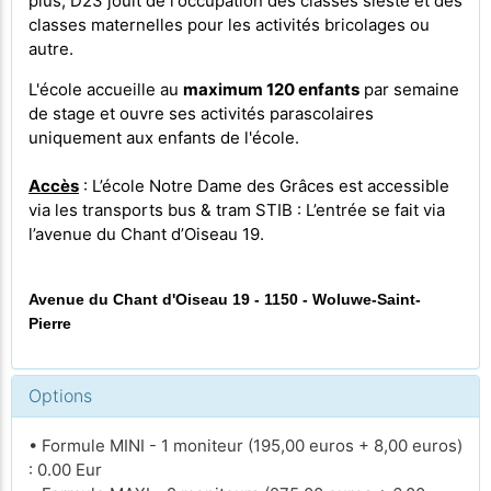
plus, D23 jouit de l'occupation des classes sieste et des
classes maternelles pour les activités bricolages ou
autre.
L'école accueille au
maximum 120 enfants
par semaine
de stage et ouvre ses activités parascolaires
uniquement aux enfants de l'école.
Accès
: L’école Notre Dame des Grâces est accessible
via les transports bus & tram STIB : L’entrée se fait via
l’avenue du Chant d’Oiseau 19.
Avenue du Chant d'Oiseau 19 - 1150 - Woluwe-Saint-
Pierre
Options
• Formule MINI - 1 moniteur (195,00 euros + 8,00 euros)
: 0.00 Eur