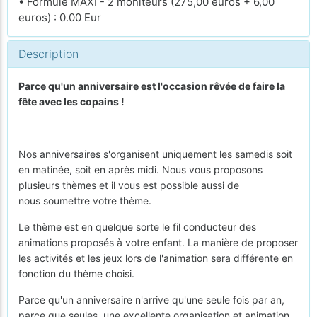
• Formule MAXI - 2 moniteurs (275,00 euros + 6,00
euros) : 0.00 Eur
Description
Parce qu'un anniversaire est l'occasion rêvée de faire la
fête avec les copains !
Nos anniversaires s'organisent uniquement les samedis soit
en matinée, soit en après midi. Nous vous proposons
plusieurs thèmes et il vous est possible aussi de
nous soumettre votre thème.
Le thème est en quelque sorte le fil conducteur des
animations proposés à votre enfant. La manière de proposer
les activités et les jeux lors de l'animation sera différente en
fonction du thème choisi.
Parce qu'un anniversaire n'arrive qu'une seule fois par an,
parce que seules, une excellente organisation et animation