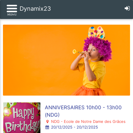
Dynamix23
ANNIVERSAIRES 10h00 - 13h00
(NDG)
NDG - Ecole de Notre Dame des Grâces
20/12/2025 - 20/12/2025