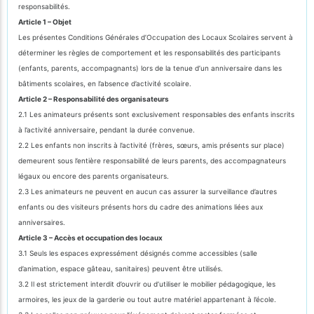
responsabilités.
Article 1 – Objet
Les présentes Conditions Générales d’Occupation des Locaux Scolaires servent à
déterminer les règles de comportement et les responsabilités des participants
(enfants, parents, accompagnants) lors de la tenue d’un anniversaire dans les
bâtiments scolaires, en l’absence d’activité scolaire.
Article 2 – Responsabilité des organisateurs
2.1 Les animateurs présents sont exclusivement responsables des enfants inscrits
à l’activité anniversaire, pendant la durée convenue.
2.2 Les enfants non inscrits à l’activité (frères, sœurs, amis présents sur place)
demeurent sous l’entière responsabilité de leurs parents, des accompagnateurs
légaux ou encore des parents organisateurs.
2.3 Les animateurs ne peuvent en aucun cas assurer la surveillance d’autres
enfants ou des visiteurs présents hors du cadre des animations liées aux
anniversaires.
Article 3 – Accès et occupation des locaux
3.1 Seuls les espaces expressément désignés comme accessibles (salle
d’animation, espace gâteau, sanitaires) peuvent être utilisés.
3.2 Il est strictement interdit d’ouvrir ou d’utiliser le mobilier pédagogique, les
armoires, les jeux de la garderie ou tout autre matériel appartenant à l’école.