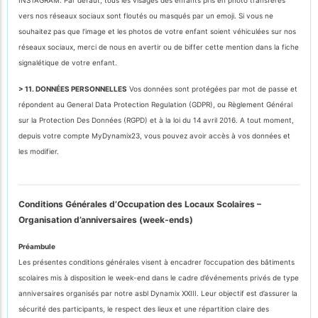
vers nos réseaux sociaux sont floutés ou masqués par un emoji. Si vous ne
souhaitez pas que l’image et les photos de votre enfant soient véhiculées sur nos
réseaux sociaux, merci de nous en avertir ou de biffer cette mention dans la fiche
signalétique de votre enfant.
> 11. DONNÉES PERSONNELLES
Vos données sont protégées par mot de passe et
répondent au General Data Protection Regulation (GDPR), ou Règlement Général
sur la Protection Des Données (RGPD) et à la loi du 14 avril 2016. A tout moment,
depuis votre compte MyDynamix23, vous pouvez avoir accès à vos données et
les modifier.
Conditions Générales d’Occupation des Locaux Scolaires –
Organisation d’anniversaires (week-ends)
Préambule
Les présentes conditions générales visent à encadrer l’occupation des bâtiments
scolaires mis à disposition le week-end dans le cadre d’événements privés de type
anniversaires organisés par notre asbl Dynamix XXIII. Leur objectif est d’assurer la
sécurité des participants, le respect des lieux et une répartition claire des