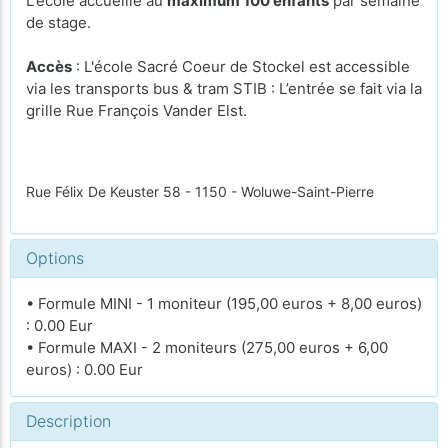
L'école accueille au
maximum 100 enfants
par semaine
de stage.
Accès
: L'école Sacré Coeur de Stockel est accessible
via les transports bus & tram STIB : L’entrée se fait via la
grille Rue François Vander Elst.
Rue Félix De Keuster 58 - 1150 - Woluwe-Saint-Pierre
Options
• Formule MINI - 1 moniteur (195,00 euros + 8,00 euros)
: 0.00 Eur
• Formule MAXI - 2 moniteurs (275,00 euros + 6,00
euros) : 0.00 Eur
Description