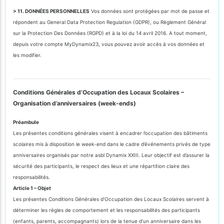
> 11. DONNÉES PERSONNELLES
Vos données sont protégées par mot de passe et
répondent au General Data Protection Regulation (GDPR), ou Règlement Général
sur la Protection Des Données (RGPD) et à la loi du 14 avril 2016. A tout moment,
depuis votre compte MyDynamix23, vous pouvez avoir accès à vos données et
les modifier.
Conditions Générales d’Occupation des Locaux Scolaires –
Organisation d’anniversaires (week-ends)
Préambule
Les présentes conditions générales visent à encadrer l’occupation des bâtiments
scolaires mis à disposition le week-end dans le cadre d’événements privés de type
anniversaires organisés par notre asbl Dynamix XXIII. Leur objectif est d’assurer la
sécurité des participants, le respect des lieux et une répartition claire des
responsabilités.
Article 1 – Objet
Les présentes Conditions Générales d’Occupation des Locaux Scolaires servent à
déterminer les règles de comportement et les responsabilités des participants
(enfants, parents, accompagnants) lors de la tenue d’un anniversaire dans les