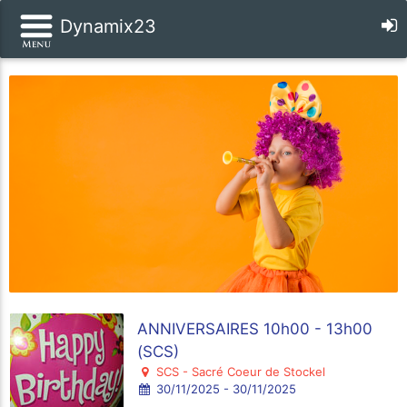
Dynamix23
ANNIVERSAIRES 10h00 - 13h00
(SCS)
SCS - Sacré Coeur de Stockel
30/11/2025 - 30/11/2025