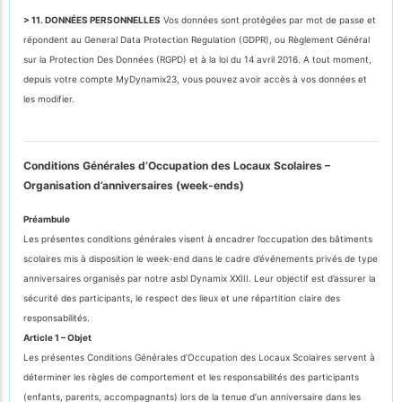
> 11. DONNÉES PERSONNELLES
Vos données sont protégées par mot de passe et
répondent au General Data Protection Regulation (GDPR), ou Règlement Général
sur la Protection Des Données (RGPD) et à la loi du 14 avril 2016. A tout moment,
depuis votre compte MyDynamix23, vous pouvez avoir accès à vos données et
les modifier.
Conditions Générales d’Occupation des Locaux Scolaires –
Organisation d’anniversaires (week-ends)
Préambule
Les présentes conditions générales visent à encadrer l’occupation des bâtiments
scolaires mis à disposition le week-end dans le cadre d’événements privés de type
anniversaires organisés par notre asbl Dynamix XXIII. Leur objectif est d’assurer la
sécurité des participants, le respect des lieux et une répartition claire des
responsabilités.
Article 1 – Objet
Les présentes Conditions Générales d’Occupation des Locaux Scolaires servent à
déterminer les règles de comportement et les responsabilités des participants
(enfants, parents, accompagnants) lors de la tenue d’un anniversaire dans les