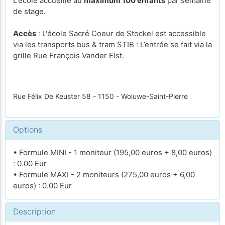
L'école accueille au
maximum 100 enfants
par semaine
de stage.
Accès
: L'école Sacré Coeur de Stockel est accessible
via les transports bus & tram STIB : L’entrée se fait via la
grille Rue François Vander Elst.
Rue Félix De Keuster 58 - 1150 - Woluwe-Saint-Pierre
Options
• Formule MINI - 1 moniteur (195,00 euros + 8,00 euros)
: 0.00 Eur
• Formule MAXI - 2 moniteurs (275,00 euros + 6,00
euros) : 0.00 Eur
Description