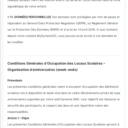
signalétique de votre enfant.
> 11. DONNÉES PERSONNELLES
Vos données sont protégées par mot de passe et
répondent au General Data Protection Regulation (GDPR), ou Règlement Général
sur la Protection Des Données (RGPD) et à la loi du 14 avril 2016. A tout moment,
depuis votre compte MyDynamix23, vous pouvez avoir accès à vos données et
les modifier.
Conditions Générales d’Occupation des Locaux Scolaires –
Organisation d’anniversaires (week-ends)
Préambule
Les présentes conditions générales visent à encadrer l’occupation des bâtiments
scolaires mis à disposition le week-end dans le cadre d’événements privés de type
anniversaires organisés par notre asbl Dynamix XXIII. Leur objectif est d’assurer la
sécurité des participants, le respect des lieux et une répartition claire des
responsabilités.
Article 1 – Objet
Les présentes Conditions Générales d’Occupation des Locaux Scolaires servent à