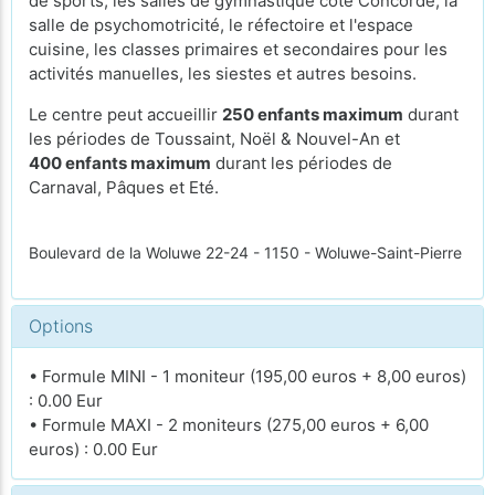
de sports, les salles de gymnastique côté Concorde, la
salle de psychomotricité, le réfectoire et l'espace
cuisine, les classes primaires et secondaires pour les
activités manuelles, les siestes et autres besoins.
Le centre peut accueillir
250 enfants maximum
durant
les périodes de Toussaint, Noël & Nouvel-An et
400 enfants maximum
durant les périodes de
Carnaval, Pâques et Eté.
Boulevard de la Woluwe 22-24 - 1150 - Woluwe-Saint-Pierre
Options
• Formule MINI - 1 moniteur (195,00 euros + 8,00 euros)
: 0.00 Eur
• Formule MAXI - 2 moniteurs (275,00 euros + 6,00
euros) : 0.00 Eur