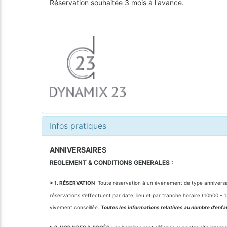
Réservation souhaitée 3 mois à l'avance.
Infos pratiques
ANNIVERSAIRES
REGLEMENT & CONDITIONS GENERALES :
> 1. RÉSERVATION
Toute réservation à un évènement de type anniversair
réservations s’effectuent par date, lieu et par tranche horaire (10h00 
vivement conseillée.
Toutes les informations relatives au nombre d'enfa