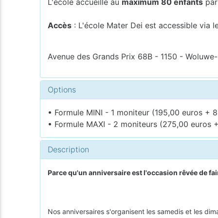
L'école accueille au
maximum 80 enfants
par
Accès
: L'école Mater Dei est accessible via le
Avenue des Grands Prix 68B - 1150 - Woluwe-
Options
• Formule MINI - 1 moniteur (195,00 euros + 8
• Formule MAXI - 2 moniteurs (275,00 euros +
Description
Parce qu'un anniversaire est l'occasion rêvée de fair
Nos anniversaires s'organisent les samedis et les dim