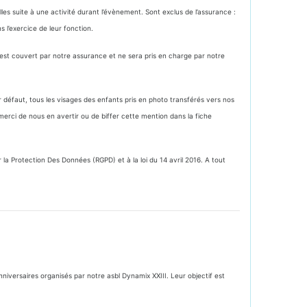
es suite à une activité durant l’évènement. Sont exclus de l’assurance :
 l’exercice de leur fonction.
’est couvert par notre assurance et ne sera pris en charge par notre
défaut, tous les visages des enfants pris en photo transférés vers nos
erci de nous en avertir ou de biffer cette mention dans la fiche
 Protection Des Données (RGPD) et à la loi du 14 avril 2016. A tout
iversaires organisés par notre asbl Dynamix XXIII. Leur objectif est