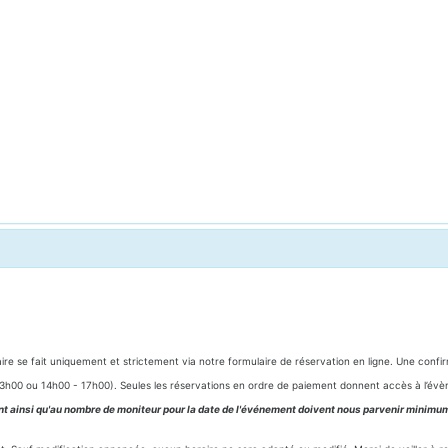
e se fait uniquement et strictement via notre formulaire de réservation en ligne. Une confi
- 13h00 ou 14h00 - 17h00). Seules les réservations en ordre de paiement donnent accès à l’év
nt ainsi qu'au nombre de moniteur pour la date de l'événement doivent nous parvenir minimum