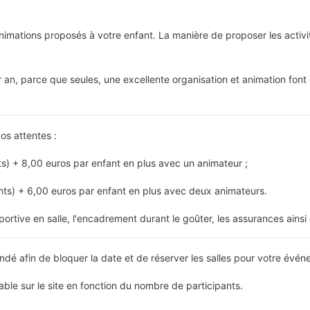
imations proposés à votre enfant. La manière de proposer les activité
r an, parce que seules, une excellente organisation et animation font
os attentes :
ts) + 8,00 euros par enfant en plus avec un animateur ;
nts) + 6,00 euros par enfant en plus avec deux animateurs.
ortive en salle, l'encadrement durant le goûter, les assurances ainsi
é afin de bloquer la date et de réserver les salles pour votre évén
ble sur le site en fonction du nombre de participants.