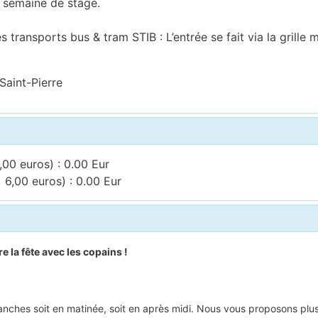
 semaine de stage.
s transports bus & tram STIB : L’entrée se fait via la grille 
Saint-Pierre
,00 euros) : 0.00 Eur
 6,00 euros) : 0.00 Eur
e la fête avec les copains !
anches soit en matinée, soit en après midi. Nous vous proposons plusi