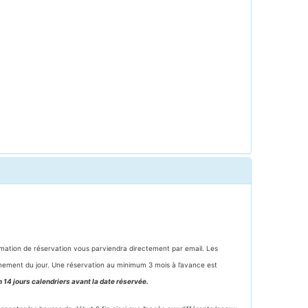
rmation de réservation vous parviendra directement par email. Les
ènement du jour. Une réservation au minimum 3 mois à l’avance est
 14 jours calendriers avant la date réservée.