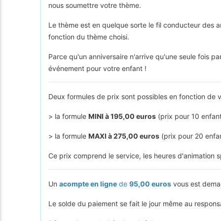
nous soumettre votre thème.
Le thème est en quelque sorte le fil conducteur des an
fonction du thème choisi.
Parce qu'un anniversaire n'arrive qu'une seule fois pa
événement pour votre enfant !
Deux formules de prix sont possibles en fonction de v
> la formule
MINI à 195,00 euros
(prix pour 10 enfan
> la formule
MAXI à 275,00 euros
(prix pour 20 enfa
Ce prix comprend le service, les heures d'animation sp
Un
acompte en ligne
de
95,00 euros
vous est demand
Le solde du paiement se fait le jour même au responsa