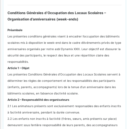
Conditions Générales d’Occupation des Locaux Scolaires –
Organisation d’anniversaires (week-ends)
Préambule
Les présentes conditions générales visent à encadrer l’occupation des bâtiments
scolaires mis à disposition le week-end dans le cadre d’événements privés de type
anniversaires organisés par notre asbl Dynamix XXIII. Leur objectif est d’assurer la
sécurité des participants, le respect des lieux et une répartition claire des
responsabilités.
Article 1 – Objet
Les présentes Conditions Générales d’Occupation des Locaux Scolaires servent à
déterminer les règles de comportement et les responsabilités des participants
(enfants, parents, accompagnants) lors de la tenue d’un anniversaire dans les
bâtiments scolaires, en l’absence d’activité scolaire.
Article 2 – Responsabilité des organisateurs
2.1 Les animateurs présents sont exclusivement responsables des enfants inscrits
à l’activité anniversaire, pendant la durée convenue.
2.2 Les enfants non inscrits à l’activité (frères, sœurs, amis présents sur place)
demeurent sous l’entière responsabilité de leurs parents, des accompagnateurs