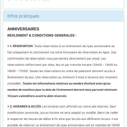
Infos pratiques
ANNIVERSAIRES
REGLEMENT & CONDITIONS GENERALES :
> 1. RÉSERVATION
Toute réservation à un évènement de type anniversaire se
fait uniquement et strictement via notre formulaire de réservation en ligne. Une
confirmation de réservation vous parviendra directement par email. Les
réservations s’effectuent par date, lieu et par tranche horaire (10h00 - 13h00 ou
14h00 - 17h00). Seules les réservations en ordre de paiement donnent accès à
l’évènement du jour. Une réservation au minimum 3 mois à l’avance est vivement
conseillée.
Toutes les informations relatives au nombre d'enfant ainsi qu'au
nombre de moniteur pour la date de l'événement doivent nous parvenir minimum
14 jours calendriers avant la date réservée.
> 2. HORAIRES & ACCÈS
Les horaires sont affichés sur notre site internet. Sauf
modification annoncée, aucun horaire ne sera adapté ou modifié. Merci de veiller
à respecter les heures de début & fin ainsi que l’accès aux différents locaux. Il est
possible de réserver un évènement de type anniversaire soit en matinée de 10h00