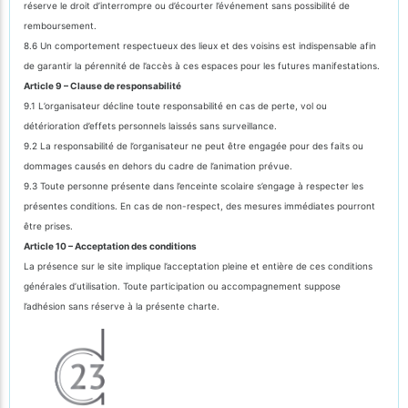
réserve le droit d’interrompre ou d’écourter l’événement sans possibilité de
remboursement.
8.6 Un comportement respectueux des lieux et des voisins est indispensable afin
de garantir la pérennité de l’accès à ces espaces pour les futures manifestations.
Article 9 – Clause de responsabilité
9.1 L’organisateur décline toute responsabilité en cas de perte, vol ou
détérioration d’effets personnels laissés sans surveillance.
9.2 La responsabilité de l’organisateur ne peut être engagée pour des faits ou
dommages causés en dehors du cadre de l’animation prévue.
9.3 Toute personne présente dans l’enceinte scolaire s’engage à respecter les
présentes conditions. En cas de non-respect, des mesures immédiates pourront
être prises.
Article 10 – Acceptation des conditions
La présence sur le site implique l’acceptation pleine et entière de ces conditions
générales d’utilisation. Toute participation ou accompagnement suppose
l’adhésion sans réserve à la présente charte.