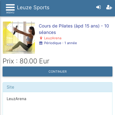
Leuze Sports
Cours de Pilates (àpd 15 ans) - 10
séances
LeuzArena
Périodique : 1 année
Prix : 80.00 Eur
CONTINUER
Site
LeuzArena