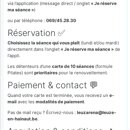
via l’application (message direct / onglet
« Je réserve
ma séance »
)
ou par téléphone :
069/45.28.30
Réservation ✅
Choisissez la séance qui vous plaît
(lundi et/ou mardi)
directement dans l’onglet
« Je réserve ma séance »
de
l’appli.
Les détenteurs d’une
carte de 10 séances
(formule
Pilates) sont
prioritaires
pour le renouvellement.
Paiement & contact 💬
Quand votre carte est terminée, vous recevez un
e-
mail
avec les
modalités de paiement
.
Pas de mail reçu ? Écrivez-nous :
leuzarena@leuze-
en-hainaut.be
.