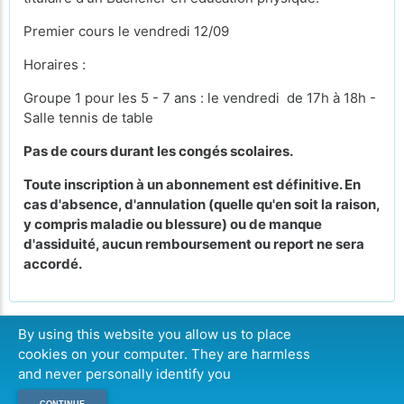
Premier cours le vendredi 12/09
Horaires :
Groupe 1 pour les 5 - 7 ans : le vendredi de 17h à 18h -
Salle tennis de table
Pas de cours durant les congés scolaires.
Toute inscription à un abonnement est définitive. En
cas d'absence, d'annulation (quelle qu'en soit la raison,
y compris maladie ou blessure) ou de manque
d'assiduité, aucun remboursement ou report ne sera
accordé.
By using this website you allow us to place
cookies on your computer. They are harmless
CONTINUER
and never personally identify you