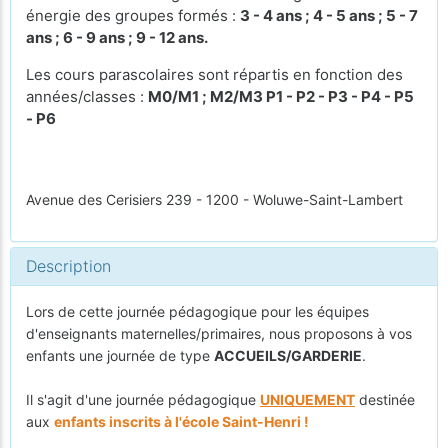
énergie des groupes formés :
3 - 4 ans ; 4 - 5 ans ; 5 - 7
ans ; 6 - 9 ans ; 9 - 12 ans.
Les cours parascolaires sont répartis en fonction des
années/classes :
M0/M1 ; M2/M3 P1 - P2 - P3 - P4 - P5
- P6
Avenue des Cerisiers 239 - 1200 - Woluwe-Saint-Lambert
Description
Lors de cette journée pédagogique pour les équipes
d'enseignants maternelles/primaires, nous proposons à vos
enfants une journée de type
ACCUEILS/GARDERIE
.
Il s'agit d'une journée pédagogique
UNIQUEMENT
destinée
aux
enfants inscrits à l'école Saint-Henri !