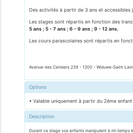
Des activités à partir de 3 ans et accessibles
Les stages sont répartis en fonction des tran
5 ans ; 5 - 7 ans ; 6 - 9 ans ; 9 - 12 ans.
Les cours parascolaires sont répartis en fonc
Avenue des Cerisiers 239 - 1200 - Woluwe-Saint-Lam
Options
• Valable uniquement à partir du 2ème enfant i
Description
Durant ce stage vos enfants manipulent à mi-temps l