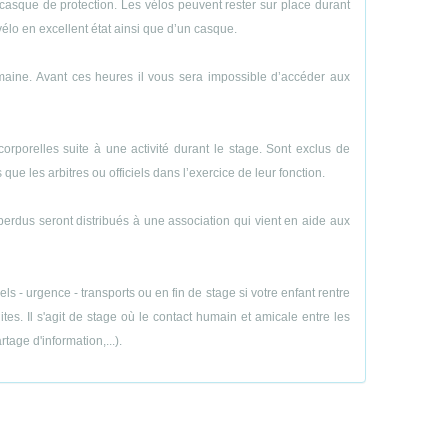
casque de protection. Les vélos peuvent rester sur place durant
vélo en excellent état ainsi que d’un casque.
emaine. Avant ces heures il vous sera impossible d’accéder aux
porelles suite à une activité durant le stage. Sont exclus de
ue les arbitres ou officiels dans l’exercice de leur fonction.
perdus seront distribués à une association qui vient en aide aux
 - urgence - transports ou en fin de stage si votre enfant rentre
es. Il s'agit de stage où le contact humain et amicale entre les
age d'information,...).