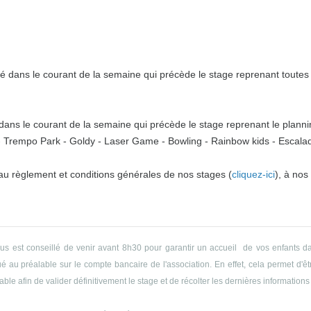
 dans le courant de la semaine qui précède le stage reprenant toutes l
ns le courant de la semaine qui précède le stage reprenant le plannin
o - Trempo Park - Goldy - Laser Game - Bowling - Rainbow kids - Escalade
 au règlement et conditions générales de nos stages (
cliquez-ici
), à nos
ous est conseillé de venir avant 8h30 pour garantir un accueil de vos enfants da
 au préalable sur le compte bancaire de l'association. En effet, cela permet d'êtr
le afin de valider définitivement le stage et de récolter les dernières informations 