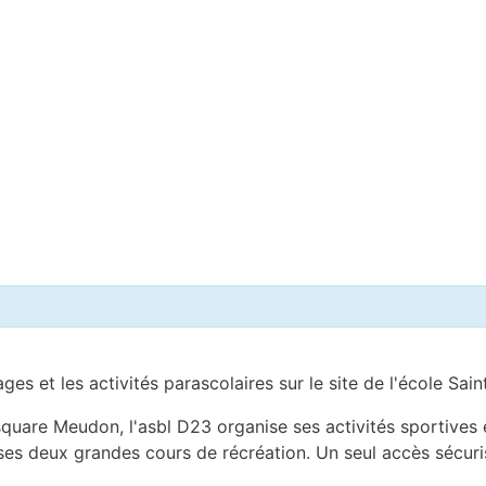
ages et les activités parascolaires sur le site de l'école S
uare Meudon, l'asbl D23 organise ses activités sportives et
 ses deux grandes cours de récréation. Un seul accès sécuri