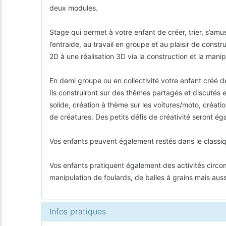
deux modules.
Stage qui permet à votre enfant de créer, trier, s’amus
l’entraide, au travail en groupe et au plaisir de const
2D à une réalisation 3D via la construction et la man
En demi groupe ou en collectivité votre enfant créé 
Ils construiront sur des thèmes partagés et discutés e
solide, création à thème sur les voitures/moto, créati
de créatures. Des petits défis de créativité seront é
Vos enfants peuvent également restés dans le classiqu
Vos enfants pratiquent également des activités circomo
manipulation de foulards, de balles à grains mais auss
Infos pratiques