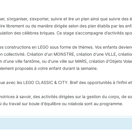
er, s’organiser, s’exporter, suivre et lire un plan ainsi que suivre de
ruire librement ou de manière dirigée selon des plan établis par les e
ipulation des célèbres briques. Ce stage s’accompagne d’activités spo
des constructions en LEGO sous forme de thèmes. Vos enfants deviend
n collectivité. Création d'un MONSTRE, création d'une VILLE, création
on d'une ville fantôme, ou d'une ville sur MARS, création d'Objets Vol
galement proposés à votre enfant durant la semaine.
e avec les LEGO CLASSIC & CITY. Bref des opportunités à l'infini et
trices à savoir, des activités dirigées sur la gestion du corps, de so
i du travail sur boule d'équilibre ou rolabola sont au programme.