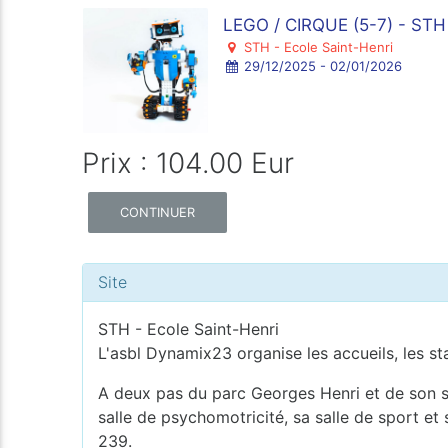
LEGO / CIRQUE (5-7) - STH
STH - Ecole Saint-Henri
29/12/2025 - 02/01/2026
Prix : 104.00 Eur
CONTINUER
Site
STH - Ecole Saint-Henri
L'asbl Dynamix23 organise les accueils, les st
A deux pas du parc Georges Henri et de son sq
salle de psychomotricité, sa salle de sport et
239.