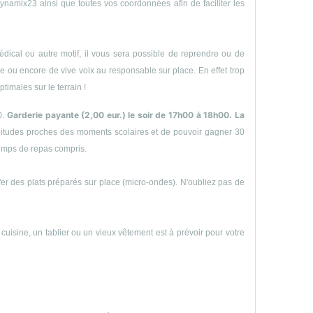
amix23 ainsi que toutes vos coordonnées afin de faciliter les
ical ou autre motif, il vous sera possible de reprendre ou de
hone ou encore de vive voix au responsable sur place. En effet trop
timales sur le terrain !
Garderie payante (2,00 eur.) le soir de 17h00 à 18h00. La
0.
abitudes proches des moments scolaires et de pouvoir gagner 30
temps de repas compris.
uffer des plats préparés sur place (micro-ondes). N'oubliez pas de
e cuisine, un tablier ou un vieux vêtement est à prévoir pour votre