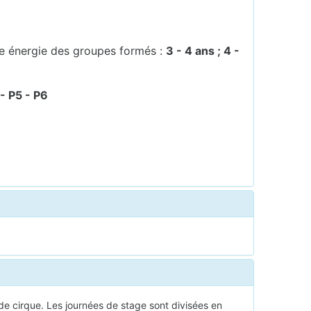
ne énergie des groupes formés :
3 - 4 ans ; 4 -
- P5 - P6
de cirque. Les journées de stage sont divisées en