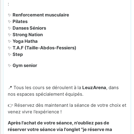
:
✨
Renforcement musculaire
✨
Pilates
✨
Danses Séniors
✨
Strong Nation
✨
Yoga Hatha
✨
T.A.F (Taille-Abdos-Fessiers)
✨
Step
✨
Gym senior
📍 Tous les cours se déroulent à la
LeuzArena
, dans
nos espaces spécialement équipés.
👉 Réservez dès maintenant la séance de votre choix et
venez vivre l’expérience !
Après l'achat de votre séance, n'oubliez pas de
réserver votre séance via l'onglet "je réserve ma