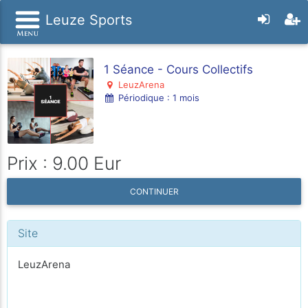
Leuze Sports
1 Séance - Cours Collectifs
LeuzArena
Périodique : 1 mois
Prix : 9.00 Eur
CONTINUER
Site
LeuzArena