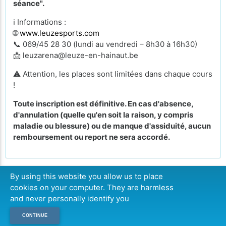
séance".
ℹ️ Informations :
🌐
www.leuzesports.com
📞 069/45 28 30 (lundi au vendredi – 8h30 à 16h30)
📩 leuzarena@leuze-en-hainaut.be
⚠️ Attention, les places sont limitées dans chaque cours
!
Toute inscription est définitive. En cas d'absence,
d'annulation (quelle qu'en soit la raison, y compris
maladie ou blessure) ou de manque d'assiduité, aucun
remboursement ou report ne sera accordé.
By using this website you allow us to place
cookies on your computer. They are harmless
CONTINUER
and never personally identify you
CONTINUE