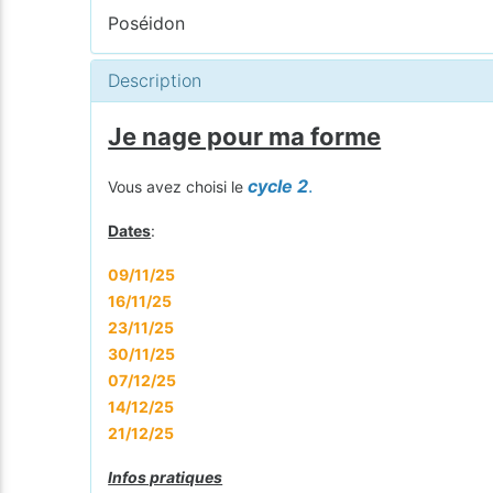
Poséidon
Description
Je nage pour ma forme
cycle 2
.
Vous avez choisi le
Dates
:
09/11/25
16/11/25
23/11/25
30/11/25
07/12/25
14/12/25
21/12/25
Infos pratiques