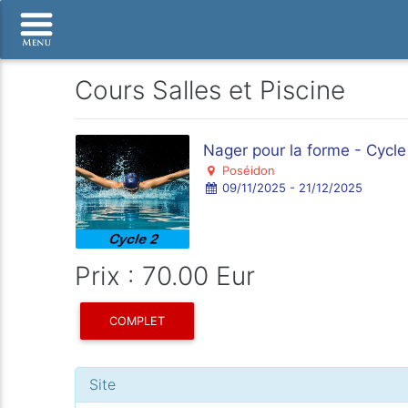
Cours Salles et Piscine
Nager pour la forme - Cycle
Poséidon
09/11/2025 - 21/12/2025
Prix : 70.00 Eur
COMPLET
Site