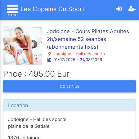
Les Copains Du Sport
Jodoigne - Cours Pilates Adultes
2h/semaine 52 séances
(abonnements fixes)
Jodoigne - Hall des sports
01/07/2025 - 31/08/2026
Price : 495.00 Eur
CONTINUE
Location
Jodoigne - Hall des sports
plaine de la Gadale
1370 Jodoigne