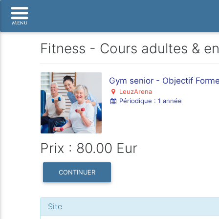
Fitness - Cours adultes & e
Gym senior - Objectif Form
LeuzArena
Périodique : 1 année
Prix : 80.00 Eur
CONTINUER
Site