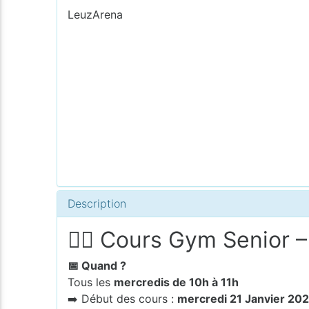
LeuzArena
Description
🧘‍♂️
Cours Gym Senior –
📅 Quand ?
Tous les
mercredis de 10h à 11h
➡️ Début des cours :
mercredi 21 Janvier 20